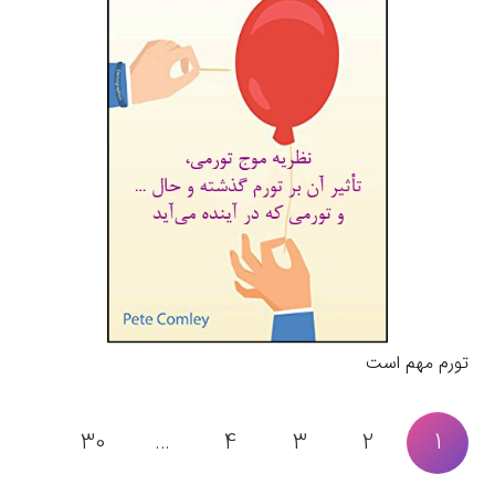
تورم مهم است
30
…
4
3
2
1