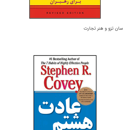
سان تزو و هنر تجارت