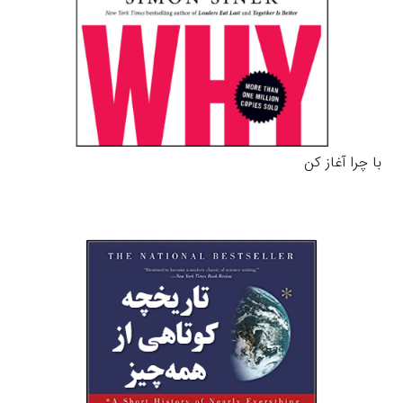
با چرا آغاز کن