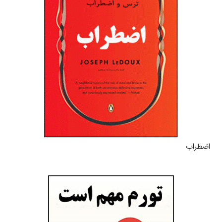
اضطراب