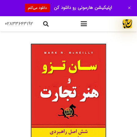
+
اپلیکیشن هارمونی رو دانلود کن
دانلود می‌کنم
۰۲۸۳۳۶۴۳۱۹۲