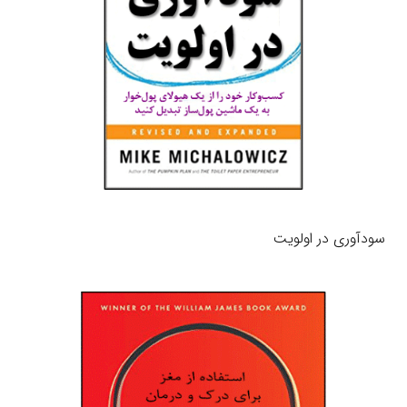
سودآوری در اولویت