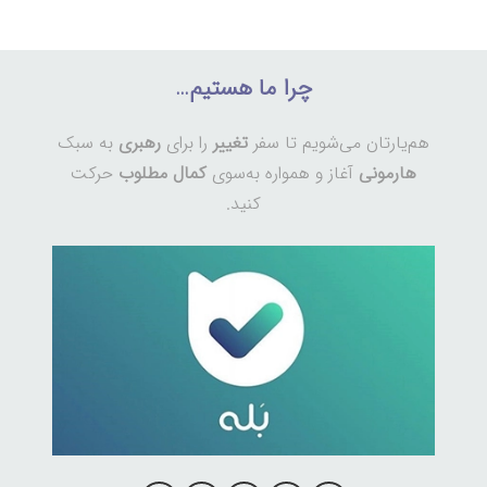
چرا ما هستیم…
هم‌یارتان می‌شویم تا سفر
تغییر
را برای
رهبری
به سبک
هارمونی
آغاز و همواره به‌سوی
کمال مطلوب
حرکت
کنید.