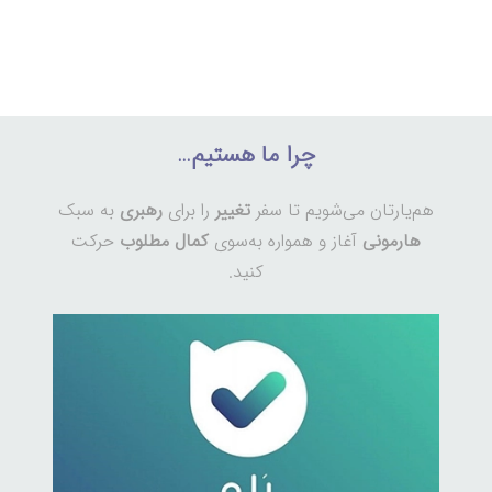
چرا ما هستیم…
هم‌یارتان می‌شویم تا سفر
تغییر
را برای
رهبری
به سبک
هارمونی
آغاز و همواره به‌سوی
کمال مطلوب
حرکت
کنید.