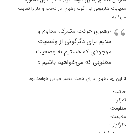
سازمان محتاج رهبری خواهد بود. ما در الگوی مشاوره
مدیریت هارمونی این گونه رهبری در کسب و کار را تعریف
می‌کنیم:
«رهبری حرکت متمرکز، مداوم و
ملایم برای دگرگونی از وضعیت
موجودی که هستیم به وضعیت
مطلوبی که می‌خواهیم باشیم.»
از این رو، رهبری دارای هفت عنصر حیاتی خواهد بود:
حرکت؛
تمرکز؛
مداومت؛
ملایمت؛
دگرگونی؛