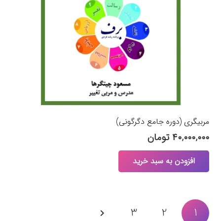
مربیگری (دوره جامع دگرگونی)
۴۰,۰۰۰,۰۰۰
تومان
افزودن به سبد خرید
صفحه‌بندی
3
2
1