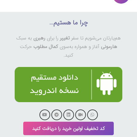
نوشته‌ها
چرا ما هستیم…
هم‌یارتان می‌شویم تا سفر
تغییر
را برای
رهبری
به سبک
هارمونی
آغاز و همواره به‌سوی
کمال مطلوب
حرکت
کنید.
کد تخفیف اولین خرید را دریافت کنید