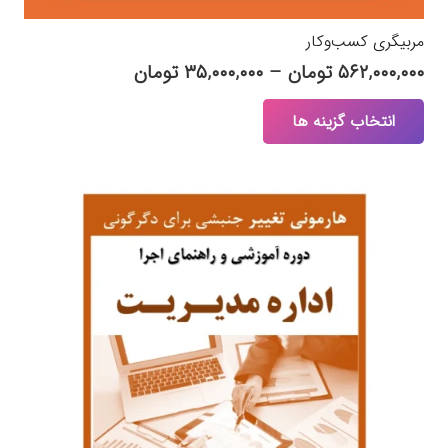
مربیگری کسب‌وکار
Price
۵۶۲,۰۰۰,۰۰۰
تومان
–
۳۵,۰۰۰,۰۰۰
تومان
range:
این
انتخاب گزینه ها
۳۵,۰۰۰,۰۰۰ تومان
محصول
through
دارای
۵۶۲,۰۰۰,۰۰۰ تومان
انواع
مختلفی
می
باشد.
گزینه
ها
ممکن
است
در
صفحه