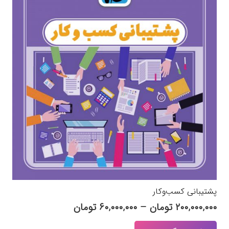
پشتیبانی کسب‌وکار
Price
۲۰۰,۰۰۰,۰۰۰
تومان
–
۶۰,۰۰۰,۰۰۰
تومان
range:
این