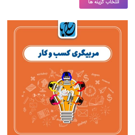
انتخاب گزینه ها
۶۰,۰۰۰,۰۰۰ تومان
محصول
through
دارای
۲۰۰,۰۰۰,۰۰۰ تومان
انواع
مختلفی
می
باشد.
گزینه
ها
ممکن
است
در
صفحه
محصول
انتخاب
شوند