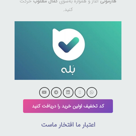
هارمونی
آغاز و همواره به‌سوی
کمال مطلوب
حرکت
کنید.
کد تخفیف اولین خرید را دریافت کنید
اعتبار ما افتخار ماست