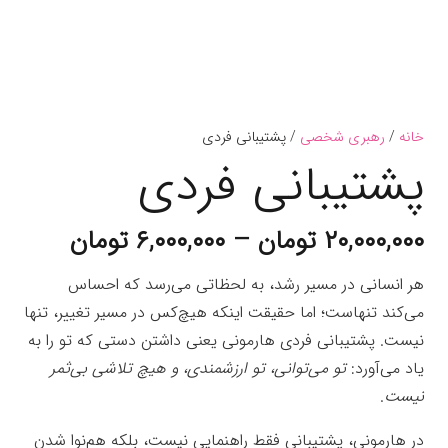
خانه
/
رهبری شخصی
/ پشتیبانی فردی
پشتیبانی فردی
Price
۲۰,۰۰۰,۰۰۰
تومان
–
۶,۰۰۰,۰۰۰
تومان
range:
هر انسانی در مسیر رشد، به لحظاتی می‌رسد که احساس
می‌کند تنهاست؛
اما حقیقت اینکه هیچ‌کس در مسیر تغییر، تنها
hrough
نیست.
پشتیبانی فردی هارمونی یعنی داشتن دستی که تو را به
۲۰,۰۰۰,۰۰۰ ت
یاد می‌آورد:
تو می‌توانی، تو ارزشمندی، و هیچ تلاشی بی‌ثمر
نیست
.
در هارمونی، پشتیبانی فقط راهنمایی نیست، بلکه هم‌نوا شدن