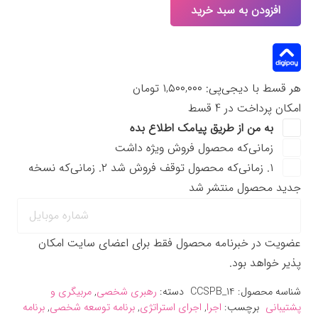
افزودن به سبد خرید
هر قسط با دیجی‌پی:
۱,۵۰۰,۰۰۰
تومان
امکان پرداخت در 4 قسط
به من از طریق پیامک اطلاع بده
زمانی‌که محصول فروش ویژه داشت
۱. زمانی‌که محصول توقف فروش شد ۲. زمانی‌که نسخه
جدید محصول منتشر شد
عضویت در خبرنامه محصول فقط برای اعضای سایت امکان
پذیر خواهد بود.
شناسه محصول:
CCSPB_14
دسته:
رهبری شخصی
,
مربیگری و
پشتیبانی
برچسب:
اجرا
,
اجرای استراتژی
,
برنامه توسعه شخصی
,
برنامه