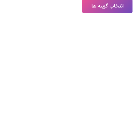
انتخاب گزینه ها
۶۰,۰۰۰,۰۰۰ تومان
محصول
through
دارای
۲۰۰,۰۰۰,۰۰۰ تومان
انواع
مختلفی
می
باشد.
گزینه
ها
ممکن
است
در
صفحه
محصول
انتخاب
شوند