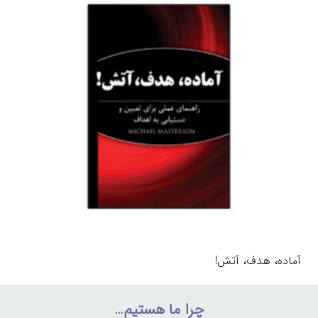
آماده، هدف، آتش!
چرا ما هستیم…