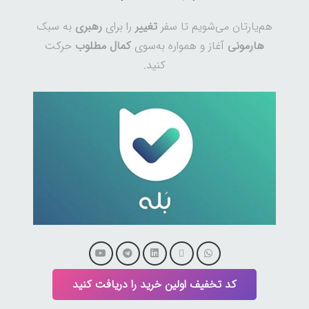
هم‌یارتان می‌شویم تا سفر
تغییر
را برای
رهبری
به سبک
هارمونی
آغاز و همواره به‌سوی
کمال مطلوب
حرکت
کنید.
کد تخفیف اولین خرید را دریافت کنید