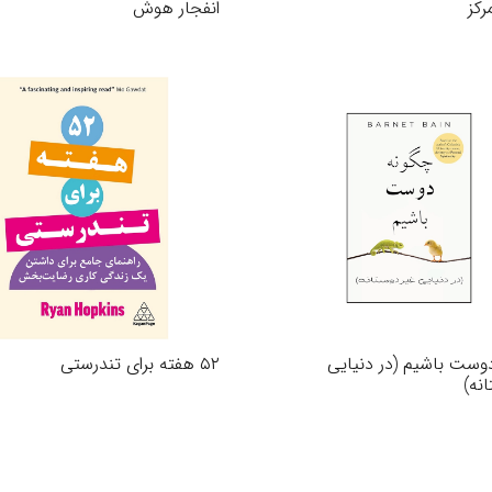
رکز
انفجار هوش
وست باشیم (در دنیایی
۵۲ هفته برای تندرستی
نه)