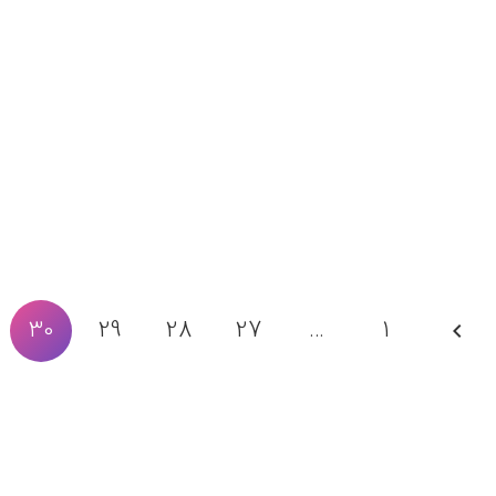
30
29
28
27
…
1