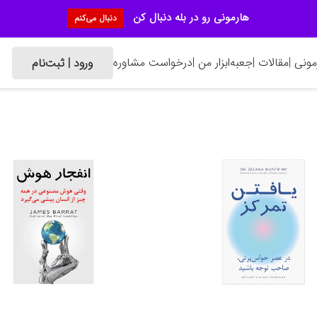
هارمونی رو در بله دنبال کن
دنبال می‌کنم
ونی |
مقالات |
جعبه‌ابزار من |
درخواست مشاوره
ورود | ثبت‌نام