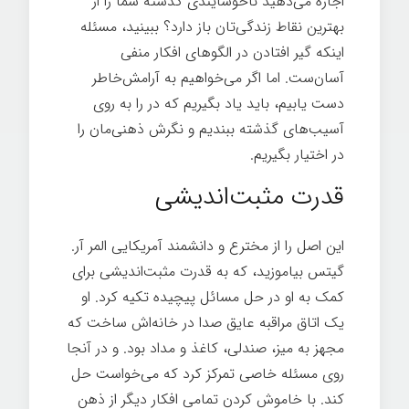
اجازه می‌دهید ناخوشایندی گذشته شما را از
بهترین نقاط زندگی‌تان باز دارد؟ ببینید، مسئله
اینکه گیر افتادن در الگوهای افکار منفی
آسان‌ست. اما اگر می‌خواهیم به آرامش‌خاطر
دست یابیم، باید یاد بگیریم که در را به روی
آسیب‌های گذشته ببندیم و نگرش ذهنی‌مان را
در اختیار بگیریم.
آرامش ذهنی
قدرت مثبت‌اندیشی
این اصل را از مخترع و دانشمند آمریکایی المر آر.
گیتس بیاموزید، که به قدرت مثبت‌اندیشی برای
کمک به او در حل مسائل پیچیده تکیه کرد. او
یک اتاق مراقبه عایق صدا در خانه‌اش ساخت که
مجهز به میز، صندلی، کاغذ و مداد بود. و در آنجا
روی مسئله خاصی تمرکز کرد که می‌خواست حل
کند. با خاموش کردن تمامی افکار دیگر از ذهن