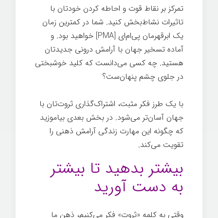
تمرکز بر نقاط قوت و احاطه کردن خودتان با
تاثیرات نشاط‌بخش کنید. شما در کمترین زمان
یک ابرقهرمان پی‌ام‌ای [PMA] خواهید بود. و
آماده تسخیر جهان با آرامش درونی جدیدتان
هستید. چه کسی می‌دانست که کلید خوشبختی
در جلوی چشم پنهان‌ست؟
آرامش ذهنی
با یک طرز فکر مثبت، اشتراک‌گذاری ثروت‌تان با
جهان آسان‌تر می‌شود. در بخش بعدی بیاموزید
که چگونه این مهارت زندگی آرامش ذهنی را
تقویت می‌کند.
بیشتر بدهید تا بیشتر
به دست آورید
وقتی به کلمه «ثروت» فکر می‌کنیم، ذهن ما