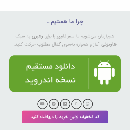
چرا ما هستیم…
هم‌یارتان می‌شویم تا سفر
تغییر
را برای
رهبری
به سبک
هارمونی
آغاز و همواره به‌سوی
کمال مطلوب
حرکت کنید.
کد تخفیف اولین خرید را دریافت کنید