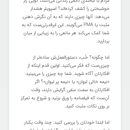
مردم با لبخندی دائمی زندگی می‌کنند، گویی راز
خوشبختی را کشف کرده‌اند؟ اسپویلر هشدار
می‌دهد: آنها چیزی دارند که به آن نگرش ذهنی
مثبت یا PMA می‌گویند. این ابرقدرتی‌ست که به
شما کمک می‌کند هر مانعی را به زیبایی از میان
بردارید.
اما چگونه؟ خُب، دستورالعمل‌ش ساده‌تر از
چیزی‌ست که فکر می‌کنید. اولین قدم اینکه از
افکارتان آگاه شوید. شما چه چیزی را می‌بینید:
«نیمه خالی لیوان» یا «نیمه پر لیوان»؟ اگر
افکارتان به سمت منفی گرایش دارند، وقت
آن‌ست که فیلمنامه را ورق بزنید و شروع به تمرکز
بر روی نکات مثبت کنید.
اما ابتدا خودتان را بررسی کنید: چند وقت یکبار