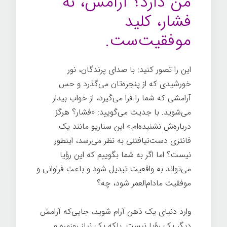
من دارد؟ آرامش، نه
فشار، کلید
موفقیت‌ست.
این را تصور کنید: با صدای پرندگان، نور
خورشیدی که از پنجره‌تان می‌گذرد و حس
آرامشی که شما را فرا می‌گیرد، از خواب بیدار
می‌شوید. با جدیت می‌گویید: «فشار؟ هرگز
درباره‌ش نشنیده‌ام.» این سناریو مانند یک
فانتزی دست‌نیافتنی به نظر می‌رسد، اینطور
نیست؟ اما اگر به شما بگوییم که این رؤیا
می‌تواند به واقعیت تبدیل شود و باعث فراوانی و
موفقیت مادام‌العمر شود، چه؟
آرامش ذهنی
وارد دنیای یک ذهن آرام شوید، جایی‌که آرامش
دیگر یک رؤیا نیست. بلکه یک نیاز روزمره و