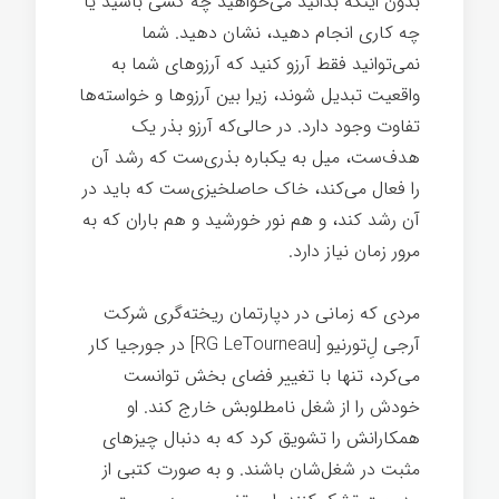
بدون اینکه بدانید می‌خواهید چه کسی باشید یا
چه کاری انجام دهید، نشان دهید. شما
نمی‌توانید فقط آرزو کنید که آرزوهای شما به
واقعیت تبدیل شوند، زیرا بین آرزوها و خواسته‌ها
تفاوت وجود دارد. در حالی‌که آرزو بذر یک
هدف‌ست، میل به یکباره بذری‌ست که رشد آن
را فعال می‌کند، خاک حاصلخیزی‌ست که باید در
آن رشد کند، و هم نور خورشید و هم باران که به
مرور زمان نیاز دارد.
آرامش ذهنی
مردی که زمانی در دپارتمان ریخته‌گری شرکت
آرجی لِ‌تورنیو [RG LeTourneau] در جورجیا کار
می‌کرد، تنها با تغییر فضای بخش توانست
خودش را از شغل نامطلوبش خارج کند. او
همکارانش را تشویق کرد که به دنبال چیزهای
مثبت در شغل‌شان باشند. و به صورت کتبی از