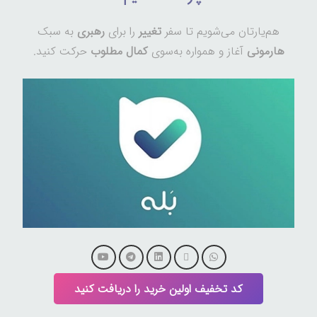
هم‌یارتان می‌شویم تا سفر
تغییر
را برای
رهبری
به سبک
هارمونی
آغاز و همواره به‌سوی
کمال مطلوب
حرکت کنید.
کد تخفیف اولین خرید را دریافت کنید