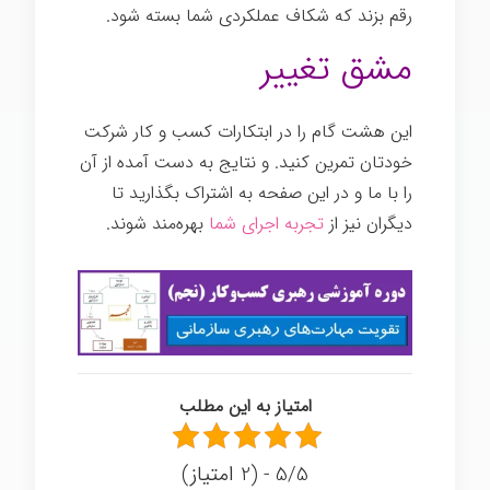
رقم بزند که شکاف عملکردی شما بسته شود.
مشق تغییر
این هشت گام را در ابتکارات کسب و کار شرکت
خودتان تمرین کنید. و نتایج به دست آمده از آن
را با ما و در این صفحه به اشتراک بگذارید تا
دیگران نیز از
تجربه اجرای شما
بهره‌مند شوند.
امتیاز به این مطلب
5/5 - (2 امتیاز)