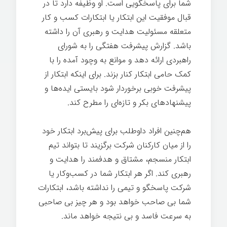
شما برای پاسخگویی است. او وظیفه دارد تا در
قبال موفقیت این ابتکار یا ابتکارات کسب و کار
متعلقه مسئولیت هدایت و رهبری آن را داشته
باشد. گزارش پیشرفت هفتگی را به شورای
راهبردی ارائه دهد و موانع به وچود آمده را با
کمک حامی ابتکار کنار بزند. برای اینکه ابتکار از
پیشرفت خوبی برخوردار شود بایستی ایده‌ها و
پیشنهادهای بکر و تازه‌ای را مطرح کند.
هم‌چنین افراد داوطلب برای پیش‌برد ابتکار خود
را از میان کارکنان شرکت برگزیند تا بتواند تیم
ابتکار منسجم، مشتاق و هدفمند را هدایت و
رهبری کند. اگر هر ابتکار شما در کسب‌وکار یا
شرکت پاسخگو و تیمی را نداشته باشد، ابتکارات
شما بی صاحب خواهد بود و هر چیز بی صاحبی
به سرعت فاسد و بی نتیجه خواهد ماند.