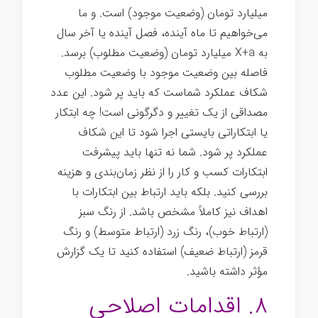
میلیارد تومان (وضعیت موجود) است. و ما
می‌خواهیم تا ماه آینده، فصل آینده یا آخر سال
به X+a میلیارد تومان (وضعیت مطلوب) برسد.
فاصله بین وضعیت موجود با وضعیت مطلوب
شکاف عملکرد شماست که باید پر شود. این عدد
مصداقی از یک تغییر و دگرگونی است! چه ابتکار
یا ابتکاراتی بایستی اجرا شود تا این شکاف
عملکرد پر شود. شما نه تنها باید پیشرفت
ابتکارات کسب و کار را از نظر زمان‌بندی و هزینه
بررسی کنید. بلکه باید ارتباط بین ابتکارات با
اهداف نیز کاملاً مشخص باشد. از رنگ سبز
(ارتباط خوب)، رنگ زرد (ارتباط متوسط) و رنگ
قرمز (ارتباط ضعیف) استفاده کنید تا یک گزارش
مؤثر داشته باشید.
۸. اقدامات اصلاحی