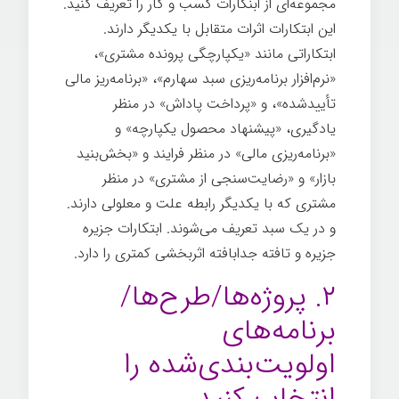
مجموعه‌ای از ابنکارات کسب و کار را تعریف کنید.
این ابتکارات اثرات متقابل با یکدیگر دارند.
ابتکاراتی مانند «یکپارچگی پرونده مشتری»،
«نرم‌افزار برنامه‌ریزی سبد سهارم»، «برنامه‌ریز مالی
تأییدشده»، و «پرداخت پاداش» در منظر
یادگیری، «پیشنهاد محصول یکپارچه» و
«برنامه‌ریزی مالی» در منظر فرایند و «بخش‌بنید
بازار» و «رضایت‌سنجی از مشتری» در منظر
مشتری که با یکدیگر رابطه علت و معلولی دارند.
و در یک سبد تعریف می‌شوند. ابتکارات جزیره
جزیره و تافته جدابافته اثربخشی کمتری را دارد.
۲. پروژه‌ها/طرح‌ها/
برنامه‌های
اولویت‌بندی‌شده را
انتخاب کنید.