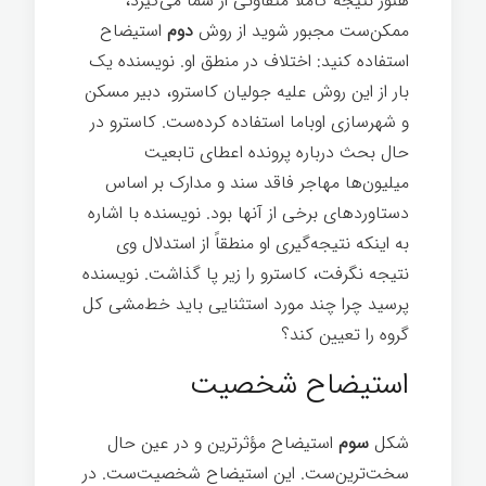
هنوز نتیجه کاملاً متفاوتی از شما می‌گیرد،
ممکن‌ست مجبور شوید از روش
دوم
استیضاح
استفاده کنید: اختلاف در منطق او. نویسنده یک
بار از این روش علیه جولیان کاسترو، دبیر مسکن
و شهرسازی اوباما استفاده کرده‌ست. کاسترو در
حال بحث درباره پرونده اعطای تابعیت
میلیون‌ها مهاجر فاقد سند و مدارک بر اساس
دستاوردهای برخی از آنها بود. نویسنده با اشاره
به اینكه نتیجه‌گیری او منطقاً از استدلال وی
نتیجه نگرفت، كاسترو را زیر پا گذاشت. نویسنده
پرسید چرا چند مورد استثنایی باید خط‌مشی کل
گروه را تعیین کند؟
استیضاح شخصیت‌
شکل
سوم
استیضاح مؤثرترین و در عین حال
سخت‌ترین‌ست. این استیضاح شخصیت‌ست. در