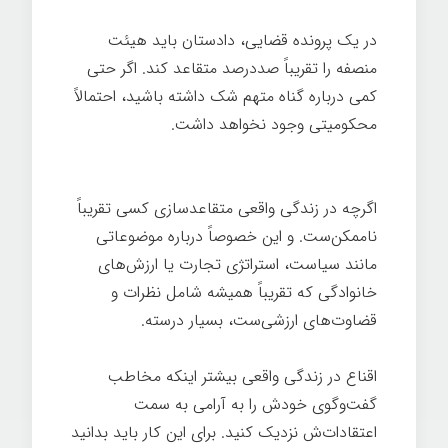
در یک پرونده قضایی، دادستان باید هیئت
منصفه را تقریباً صددرصد متقاعد کند. اگر حتی
کمی درباره گناه متهم شک داشته باشید، احتمالاً
محکومیتی وجود نخواهد داشت.
از پرسیدن ضرر
نمی‌کنید
اگرچه در زندگی واقعی متقاعدسازی کسی تقریباً
ناممکن‌ست. و این خصوصاً درباره موضوعاتی
مانند سیاست، استراتژی تجارت یا ارزش‌های
خانوادگی که تقریباً همیشه شامل نظرات و
قضاوت‌های ارزشی‌ست، بسیار درسته.
اقناع در زندگی واقعی بیشتر اینکه مخاطب
گفت‌وگوی خودش را به آرامی به سمت
اعتقادات‌ش نزدیک کنید. برای این کار باید بدانید