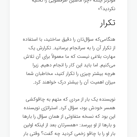
مؤثرتر اینکه «چرا ماشین ظرفشویی را تخلیه
نکردید؟»
تکرار
هنگامی‌که سؤال‌تان را دقیق ساختید، با استفاده
از تکرار آن را به سرانجام برسانید. تکرارش یک
مهارت بلاغی نیست که ما معمولاً برای آن تلاش
می‌کنیم. اما باید این کار را انجام دهیم. زیرا
هرچه بیشتر چیزی را تکرار کنید، مخاطبان شما
میزان اهمیت آن را بیشتر درک خواهند کرد.
نویسنده یک بار از مردی که متهم به چاقوکشی
همسر خودش بود، سؤال کرد. استراتژی نویسنده
این بود که نسخه متفاوتی از همان سؤال را بارها
و بارها از او بپرسد: «همسرتان بعد از اینکه اولین
بار او را با چاقو زخمی کردید چه گفت؟ وقتی بار