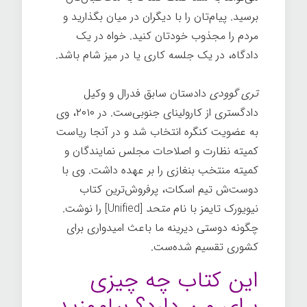
برسید. پیام‌تان را با دیگران در میان بگذارید و
مردم را مجذوب خودتان کنید. خواه در یک
دادگاه، در یک جلسه کاری یا در میز شام باشد.
تری گوودی
دادستان سابق فدرال و وکیل
دادگستری از کارولینای جنوبی‌ست. در ۲۰۱۰، وی
به عضویت کنگره انتخاب شد و در آنجا ریاست
کمیته نظارت و اصلاحات مجلس نمایندگان و
کمیته منتخب بنغازی را بر عهده داشت. وی با
دوست‌ش تیم اسکات، پرفروش‌ترین کتاب
نیویورک تایمز با نام
متحد
[Unified] را نوشت.
چگونه دوستی دیرینه ما باعث امیدواری برای
کشوری تقسیم شده‌ست.
این کتاب چه چیزی
برای من دارد؟ بیاموزید