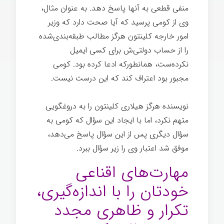
منفی قطعی به آنها پاسخ دهد. به عنوان مثال،
وی از كومی پرسید كه آیا صحت دارد كه وزیر
امور خارجه كلینتون هرگز مطالب طبقه‌بندی‌شده
را از حساب دولتی‌ش برای كسی ایمیل
نكرده‌ست، همانطوركه ​​ادعا كرده بود. کومی
مجبور بود اعتراف کند که این درست نیست.
نویسنده هرگز هیلاری کلینتون را به دروغگویی
متهم نکرد، اما با ایجاد این سؤال که کومی به
سؤال دیگری پس از این سؤال پاسخ می‌دهد،
موفق شد اعتبار وی را زیر سؤال ببرد.
مهارت‌های اقناعی
خودتان را با اندازه‌گیری،
تکرار و ظاهری مجدد