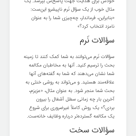
خودش برای هدایت جهت پاسخ‌ش بپرسد. یک
مثال خوب از یک سؤال نَرم ناپیشرو این‌ست:
«بنابراین، فرماندار، چه‌چیزی شما را به عنوان
نامزد انتخاب کرد؟»
از پرسیدن ضرر نمی‌کنید
سؤالات نَرم
سؤالات نَرم می‌توانند به شما کمک کنند تا زمینه
بحث را ترسیم کنید. آنها به مخاطبان مکالمه
شما نشان می‌دهند که شما به گفته‌های آنها
علاقه‌مند هستید. و می‌تواند به روشی خنثی به
بحث شما منجر شود. به عنوان مثال، «عزیزم،
آخرین بار چه زمانی سطل آشغال را بیرون
بردی؟» یک روش کاملاً غیرضروری برای شروع
یک مکالمه گسترده‌تر درباره وظایف خانه‌ست.
سؤالات سخت‌