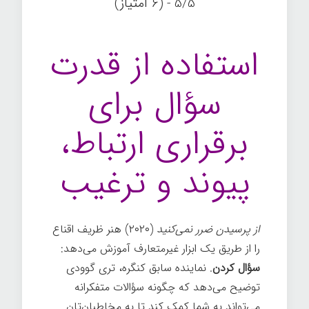
5/5 - (6 امتیاز)
استفاده از قدرت
سؤال برای
برقراری ارتباط،
پیوند و ترغیب
از پرسیدن ضرر نمی‌کنید
(۲۰۲۰) هنر ظریف اقناع
را از طریق یک ابزار غیرمتعارف آموزش می‌دهد:
سؤال کردن
. نماینده سابق کنگره، تری گوودی
توضیح می‌دهد که چگونه سؤالات متفکرانه
می‌تواند به شما کمک کند تا به مخاطبان‌تان