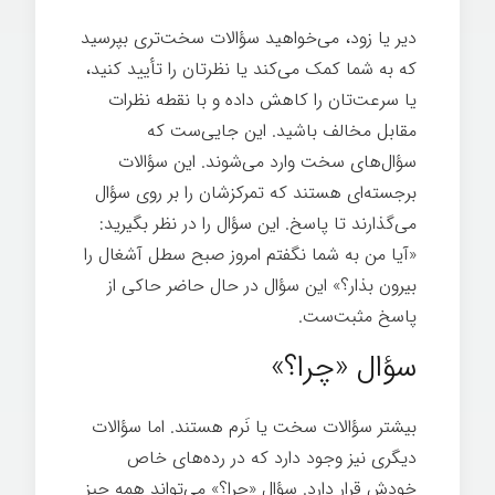
دیر یا زود، می‌خواهید سؤالات سخت‌تری بپرسید
که به شما کمک می‌کند یا نظرتان را تأیید کنید،
یا سرعت‌تان را کاهش داده و با نقطه نظرات
مقابل مخالف باشید. این جایی‌ست که
سؤال‌های سخت وارد می‌شوند. این سؤالات
برجسته‌ای هستند که تمرکزشان را بر روی سؤال
می‌گذارند تا پاسخ. این سؤال را در نظر بگیرید:
«آیا من به شما نگفتم امروز صبح سطل آشغال را
بیرون بذار؟» این سؤال در حال حاضر حاکی از
پاسخ مثبت‌ست.
سؤال «چرا؟»
بیشتر سؤالات سخت یا نَرم هستند. اما سؤالات
دیگری نیز وجود دارد که در رده‌های خاص
خودش قرار دارد. سؤال «چرا؟» می‌تواند همه چیز