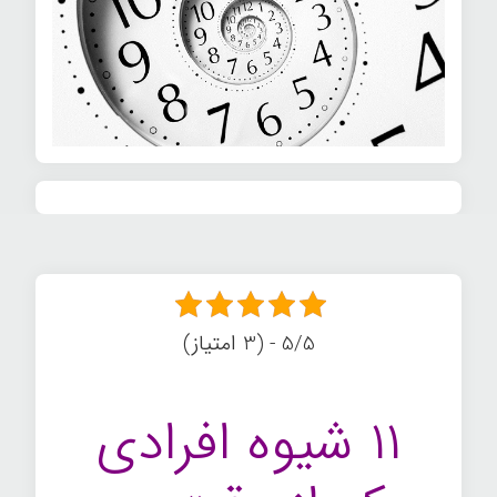
5/5 - (3 امتیاز)
۱۱ شیوه افرادی