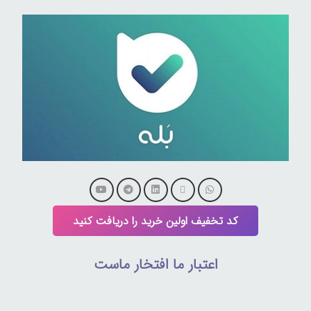
کد تخفیف اولین خرید را دریافت کنید
اعتبار ما افتخار ماست