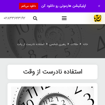
+
اپلیکیشن هارمونی رو دانلود کن
دانلود می‌کنم
۰۲۸۳۳۶۴۳۱۹۲
خانه
مقالات
رهبری شخصی
استفاده نادرست از وقت
استفاده نادرست از وقت