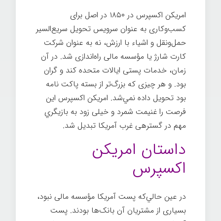
امریكن اکسپرس در ۱۸۵۰ در اصل برای
کسب‌وکاری به عنوان سرویس تحویل سریع‌السیر
حمل‌ونقل و اشیاء با ارزش، نه به عنوان شرکت
کارت شارژ یا مؤسسه مالی راه‌اندازی شد. در آن
زمان، خدمات پستی ایالات متحده كند و گران
بود. و هر چیزی که بزرگ‌تر از بسته پاکت نامه
بود تحویل داده نمي‌شد. امریكن اکسپرس این
فرصت را غنيمت شمرد و خیلی زود به بازیگري
مهم در گستره‎ی غرب آمریکا تبدیل شد.
داستان امریکن
اکسپرس
در عين حالي‌كه پست آمریکا مؤسسه مالی نبود،
بسیاری از مشتریان آن بانک‌ها بودند. پست