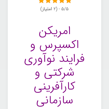
5/5 - (2 امتیاز)
امریکن
اکسپرس و
فرایند نوآوری
شرکتی و
کارآفرینی
سازمانی