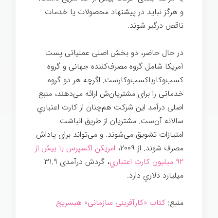
و هرگز نبايد در پیشنهاد محصولات یا خدمات
ناقص درگیر شوند.
در حال حاضر، دو بخش اصلی عملیاتی پست
آمریکا شامل گروه مصرف‌کننده جهانی و گروه
كسب‌وكارباكسب‌وكارست. اگرچه هر دو گروه
خدماتی را برای مشتریان‌ش ارائه می‌دهند، منبع
اصلی درآمد این شرکت هم‌چنان از کارت اعتباري
سالانه آن‌ست. مشتریان از طریق انباشت
امتیازات تشویق می‌شوند. و می‌تواند برای پاداش
مصرف شوند. از ۲۰۰۹،
امریكن اکسپرس با بیش از
۹۲ میلیون کارت اعتباري
، گردش درآمدی ۳۱.۹
میلیارد دلاري دارد.
منبع:
کتاب «کارآفرینی سازمانی» هیسریج