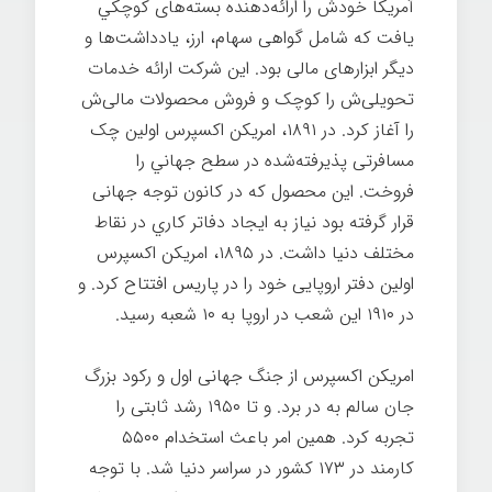
آمریکا خودش را ارائه‌دهنده بسته‌های کوچکي
یافت که شامل گواهی سهام، ارز، یادداشت‌ها و
دیگر ابزارهای مالی بود. این شرکت ارائه خدمات
تحویلی‌ش را کوچک و فروش محصولات مالی‌ش
را آغاز کرد. در ۱۸۹۱، امريكن اکسپرس اولین چک
مسافرتی پذیرفته‌شده در سطح جهاني را
فروخت. این محصول كه در كانون توجه جهانی
قرار گرفته بود نیاز به ایجاد دفاتر كاري در نقاط
مختلف دنیا داشت. در ۱۸۹۵، امريكن اکسپرس
اولین دفتر اروپایی خود را در پاریس افتتاح کرد. و
در ۱۹۱۰ این شعب در اروپا به ۱۰ شعبه رسید.
امریكن اكسپرس از جنگ جهانی اول و رکود بزرگ
جان سالم به در برد. و تا ۱۹۵۰ رشد ثابتی را
تجربه کرد. همين امر باعث استخدام ۵۵۰۰
کارمند در ۱۷۳ کشور در سراسر دنيا شد. با توجه