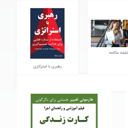
نقشه مکالمه
رهبری با استراتژی