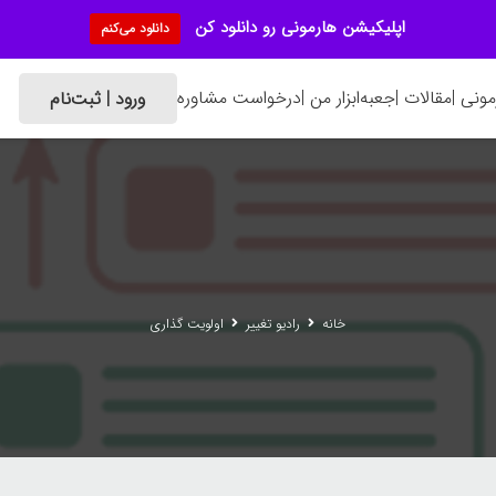
اپلیکیشن هارمونی رو دانلود کن
دانلود می‌کنم
ونی |
مقالات |
جعبه‌ابزار من |
درخواست مشاوره
ورود | ثبت‌نام
خانه
رادیو تغییر
اولویت گذاری