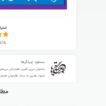
امتی
5/5 - (6 امتیا
مسعود چیتگرها
به‌عنوان مربی تغییر، هم‌یارتان می‌
شیوه رهبری به سبک هارمونی همواره
مطا