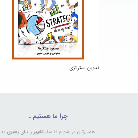
تدوین استراتژی
چرا ما هستیم…
هم‌یارتان می‌شویم تا سفر
تغییر
را برای
رهبری
به