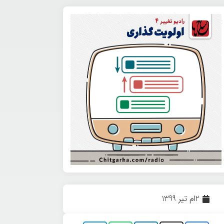
2ام تیر 1399