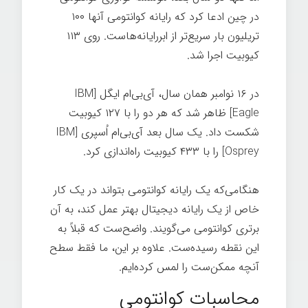
در چین ادعا کرد که رایانه کوانتومی آنها ۱۰۰
تریلیون بار سریع‌تر از ابررایانه‌هاست. روی ۱۱۳
کیوبیت اجرا شد.
در ۱۶ نوامبر همان سال، آی‌بی‌ام ایگل [IBM
Eagle] ظاهر شد که هر دو را با ۱۲۷ کیوبیت
شکست داد. یک سال بعد آی‌بی‌ام اُسپری [IBM
Osprey] را با ۴۳۳ کیوبیت راه‌اندازی کرد.
هنگامی‌که یک رایانه کوانتومی بتواند در یک کار
خاص از یک رایانه دیجیتال بهتر عمل کند، به آن
برتری کوانتومی می‌گویند. واضح‌ست که قبلاً به
این نقطه رسیده‌ست. علاوه بر این، ما فقط سطح
آنچه ممکن‌ست را لمس کرده‌ایم.
محاسبات کوانتومی