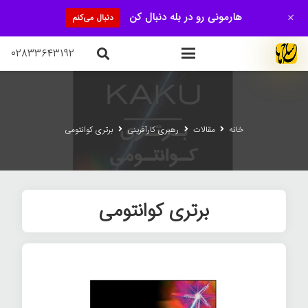
+
هارمونی رو در بله دنبال کن
دنبال می‌کنم
۰۲۸۳۳۶۴۳۱۹۲
خانه
مقالات
رهبری کارآفرینی
برتری کوانتومی
برتری کوانتومی