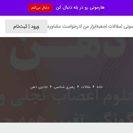
هارمونی رو در بله دنبال کن
دنبال می‌کنم
ونی |
مقالات |
جعبه‌ابزار من |
درخواست مشاوره
ورود | ثبت‌نام
خانه
مقالات
رهبری شخصی
جادوی ذهن