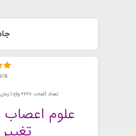
جاد
5/5 - (4 امتیا
تعداد کلمات: ۲۶۲۸ واژه | زمان مطالعه: ۱۵ دقیقه | موضوع: جادوی ذهن
علوم اعصاب 
تغییر