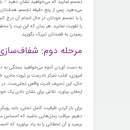
تجسم نمايید که می‌خواهید نشان دهید – با جز
می‌دهید. پس از پنج دقیقه تجسم، هدف‌تان را
را با تجسم خودتان در حال انجام آن درج کنيد
را تقویت نماييد. هر زمان که این نیت را محقق
رسیدن به قصدتان تبریک بگویید.
مرحله دوم: شفاف‌سازی
به دست آوردن آنچه می‌خواهید بستگی به دانس
امروزی، اغلب تمرکز نادرست بر ثروت مادی، خو
حال، این تحریف قدرت واقعی تجلی‌ست. در حالی
ارمغان بیاورد، تلاش برای نشان دادن یک خود
برای باز کردن ظرفیت کامل تجلی، باید رویک
دهیم. مراقب زمان‌هایی باشید که احساس مثب
برسید و آن لحظاتی را به یاد بیاورید که ا