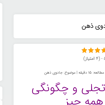
وی ذهن
ز)
تجلی و چگونگی
 همه چیز