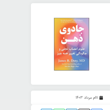
11ام مرداد 1403