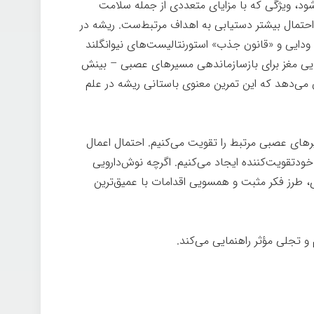
د، ویژگی که با مزایای متعددی از جمله سلامت
احتمال بیشتر دستیابی به اهداف مرتبط‌ست. ریشه در
ایی و «قانون جذب» استورنتالیست‌های نیوانگلند
وانایی مغز برای بازسازماندهی مسیرهای عصبی – بینش
 می‌دهد که این تمرین معنوی باستانی ریشه در علم
یرهای عصبی مرتبط را تقویت می‌کنیم. احتمال اعمال
دتقویت‌کننده ایجاد می‌کنیم. اگرچه نوش‌دارویی
، طرز فکر مثبت و همسویی اقدامات با عمیق‌ترین
 تجلی مؤثر راهنمایی می‌کند.