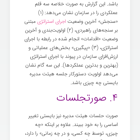
باشد. این گزارش به صورت خلاصه سه قلم
عملکردی را در سازمان نشان می‌دهد: (۱)
«سنجش» آخرین وضعیت
اجرای استراتژی
مبتنی
بر سنجه‌های راهبردی، (۲) اولویت‌بندی و آخرین
وضعیت «اقدامات» انجام شده در رابطه با اجرای
استراتژی، (۳) «پیگیری» بخش‌های عملیاتی و
ارزش‌افزای سازمان در پیوند با اجرای استراتژی
(بهترین و بدترین عملکردها). این سه گام نشان
می‌دهد اولویت دستورکار جلسه هیئت مدیره
بایستی چه چیزی باشد.
جلسات هیئت مدیره
۴. صورتجلسات
صورت حلسات هیئت مدیره نیز بایستی تغییر
اساسی را به خود ببیند. علاوه بر اینکه «چه
چیزی، توسط چه کسی، و در چه زمانی» را دارد،