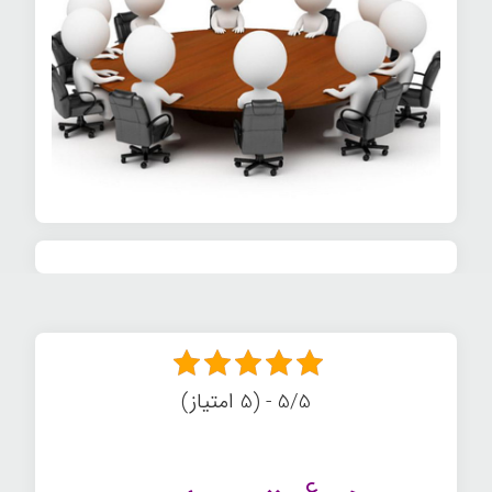
5/5 - (5 امتیاز)