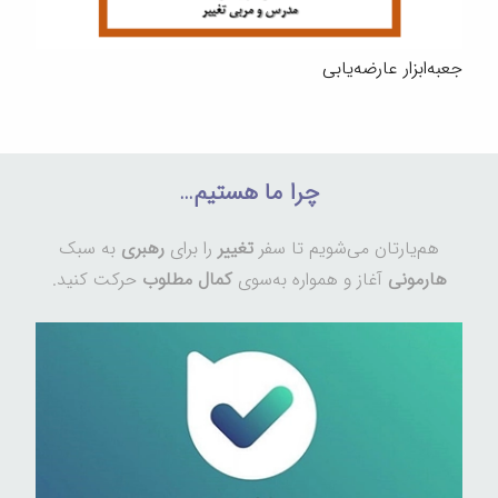
جعبه‌ابزار عارضه‌یابی
چرا ما هستیم…
هم‌یارتان می‌شویم تا سفر
تغییر
را برای
رهبری
به سبک
هارمونی
آغاز و همواره به‌سوی
کمال مطلوب
حرکت کنید.