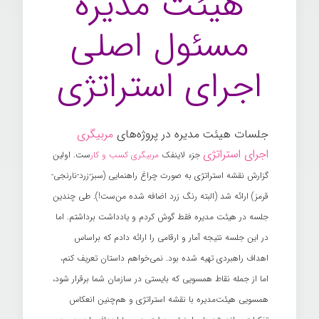
هیئت مدیره
مسئول اصلی
اجرای استراتژی
جلسات هیئت مدیره در پروژه‌های
مربیگری
اجرای استراتژی
جزء لاینفک
مربیگری کسب و کار
ست. اولین
گزارش نقشه استراتژی به صورت چراغ راهنمایی (سبز-زرد-نارنجی-
قرمز) ارائه شد (البته رنگ زرد اضافه شده من‌ست!). طی چندین
جلسه در هیئت مدیره فقط گوش کردم و یادداشت برداشتم. اما
در این جلسه نتیجه آمار و ارقامی را ارائه دادم که براساس
اهداف راهبردی تهیه شده بود. نمی‌خواهم داستان تعریف کنم،
اما از جمله نقاط همسویی که بایستی در سازمان شما برقرار شود،
همسویی هیئت‌مدیره با نقشه استراتژی و هم‌چنین انعکاس