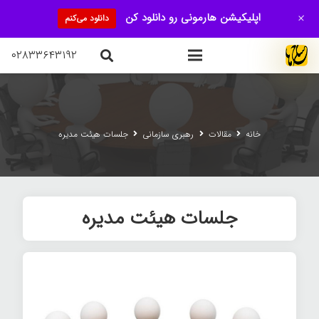
+
اپلیکیشن هارمونی رو دانلود کن
دانلود می‌کنم
۰۲۸۳۳۶۴۳۱۹۲
خانه
مقالات
رهبری سازمانی
جلسات هیئت مدیره
جلسات هیئت مدیره