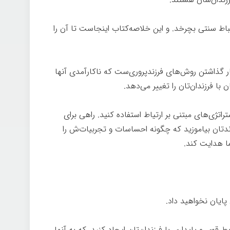
باط سنتی بچرخد. و این خلاصه‌کتاب اینجاست تا آن را
ر گذاشتن روش‌های فرزندپروری‌ست که ناکارآمدی آنها
 با فرزندان‌تان را تغییر می‌دهد.
درون خوب
راتژی‌های مبتنی بر ارتیاط استفاده کنید. راهی برای
زندتان بیاموزید که چگونه احساسات و تجربیات‌ش را
ا هدایت کند.
درون خوب
پایان نخواهید داد.
درون خوب
 قوی و پایداری با فرزندان‌تان ایجاد کنید. که به آنها