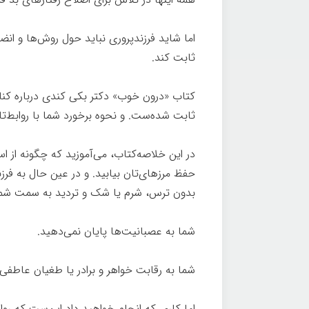
اما شاید فرزندپروری نباید حول روش‌ها و انض
ثابت کند.
کتاب «درون خوب» دکتر بکی کندی درباره کنا
ثابت شده‌ست. و نحوه برخورد شما با روابط‌تان
در این خلاصه‌کتاب، می‌آموزید که چگونه از است
حفظ مرزهای‌تان بیابید. و در عین حال به فر
بدون ترس، شرم یا شک و تردید به سمت شم
شما به عصبانیت‌ها پایان نمی‌دهید.
شما به رقابت خواهر و برادر یا طغیان عاطفی 
اما کاری که انجام خواهید داد این‌ست که روابط