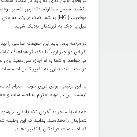
در واقع، اولین کاری که باید در هنگام سخ
بکشید. سپس سخاوتمندانه‌ترین تفسیر موقعیت 
موقعیت [MGI] به شما کمک می‌کند ب
میل به درک به فرزندتان نزدیک شوید.
درون 
در مرحله بعد، باید این حقیقت اساسی را بپذی
اگر این دو چیز لزوماً با یکدیگر هماهنگ نباش
می‌خواهد. و شما به او اجازه نمی‌دهید برای 
درست باشد، نیازی به تغییر کامل احساسات 
به این ترتیب، روش درون خوب، احترام گذاشت
نیست. این در مورد احترام به احساسات و ح
همه اینها منجر به آخرین تکه پایه‌ای می‌شود که 
شغل‌تان را بشناسید. بدانید که این وظیفه ش
که احساسات فرزندتان را تغییر دهید.