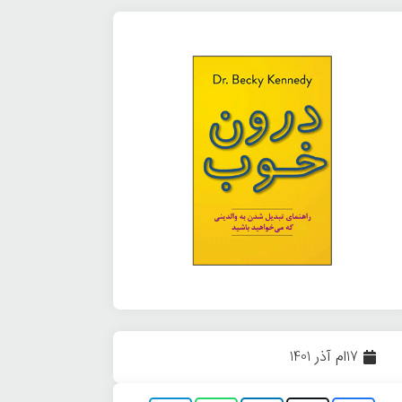
17ام آذر 1401