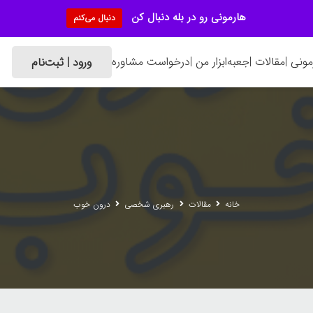
هارمونی رو در بله دنبال کن
دنبال می‌کنم
ونی |
مقالات |
جعبه‌ابزار من |
درخواست مشاوره
ورود | ثبت‌نام
خانه
مقالات
رهبری شخصی
درون خوب