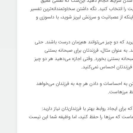
ت شدن شرایط انجام دهید این‌ست که نفسی عمیق
را انتخاب کنید. نگه داشتن سخاوتمندانه‌ترین تفسیر
ه جای اینکه از عصبانیت و سرزنش لبریز شوید، با دلسوزی و
خوب
رید که دو چیز می‌توانند هم‌زمان درست باشند. حتی
ند. به عنوان مثال، فرزندتان برای صبحانه بستنی
صبحانه بستنی بخورد. وقتی اجازه می‌دهید هر دو چیز
فرزندتان احساس نمی‌کنید.
درون خوب
ن به احساسات و دادن هر چه به فرزندان می‌خواهد
فظ مرزهاست.
درون خوب
برای ایجاد روابط بهتر با فرزندان‌تان نیاز دارید:
ماست که مرزها را حفظ کنید، اما وظیفه شما این نیست