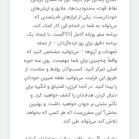
نقاط قوت، محدودیت‌ها، علایق و ارزش‌های
خودتان‌ست. یکی از ابزارهای قدرتمندی که
می‌تواند به شما در انجام این کار کمک کند،
برنامه سفر روزانه کامل [PDI]ست. با ایجاد یک
برنامه دقیق برای روز ایده‌آل‌تان – از جمله
تعهدات و آرزوها – می‌توانید مشخص کنید که
واقعاً چه‌چیزی برای شما مهم‌ست. روی سه حوزه
اصلی تمرکز کنید: کسب‌وکار، روابط و سلامت. از
طریق این فرایند، می‌توانید نقطه شیرین خودتان
را پیدا کنید. در آنجا انرژی، اشتیاق و انگیزه برای
دنبال کردن هدف‌تان را کشف خواهید کرد. و
تأثیر مثبتی بر جهان خواهید داشت. و بهترین
بخش؟ این سفری‌ست که هر کسی که بخواهد
تلاش کند می‌تواند طی کند.
بنابراین، اگر برای یافتن رسالت معنادارتان آماده