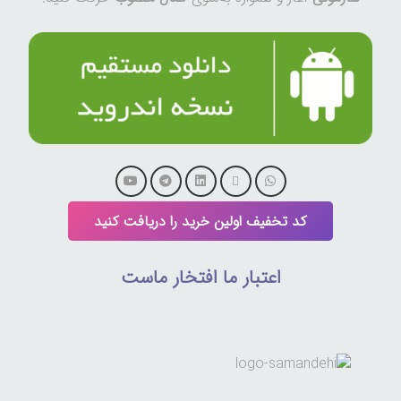
کد تخفیف اولین خرید را دریافت کنید
اعتبار ما افتخار ماست