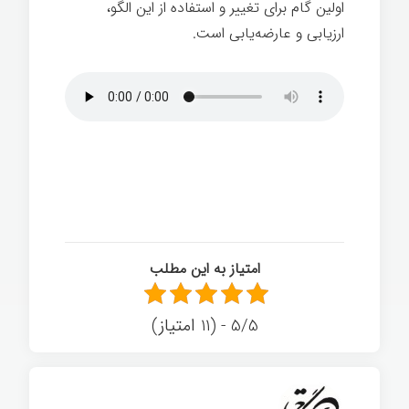
اولین گام برای تغییر و استفاده از این الگو،
ارزیابی و عارضه‌یابی است.
امتیاز به این مطلب
5/5 - (11 امتیاز)