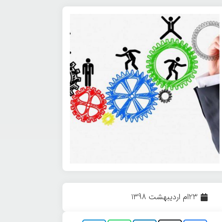
23ام اردیبهشت 1398