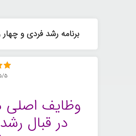
برنامه رشد فردی و چهار 
5/5 - (6 امتیا
وظایف اصلی مد
در قبال رشد 