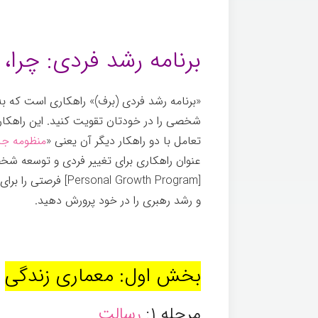
برنامه رشد فردی: چرا،
«برنامه رشد فردی (برف)» راهکاری است که به
شخصی را در خودتان تقویت کنید. این راهکار
تعامل با دو راهکار دیگر آن یعنی «
منظومه جا
عنوان راهکاری برای تغییر فردی و توسعه شخصی
[onal Growth Program
و رشد رهبری را در خود پرورش دهید.
بخش اول: معماری زندگی‌
مرحله ۱:
رسالت