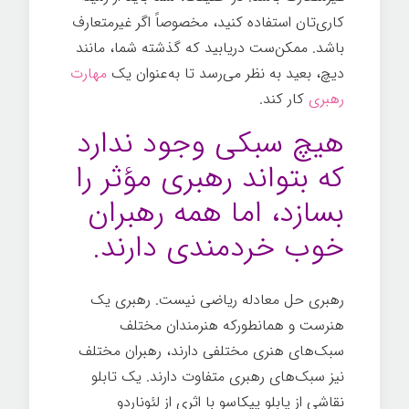
کاری‌تان استفاده کنید، مخصوصاً اگر غیرمتعارف
باشد. ممکن‌ست دریابید که گذشته شما، مانند
دیچ، بعید به نظر می‌رسد تا به‌عنوان یک
مهارت
رهبری
کار کند.
ساخت یک رهبر
هیچ سبکی وجود ندارد
که بتواند رهبری مؤثر را
بسازد، اما همه رهبران
خوب خردمندی دارند.
رهبری حل معادله ریاضی نیست. رهبری یک
هنرست و همانطورکه هنرمندان مختلف
سبک‌های هنری مختلفی دارند، رهبران مختلف
نیز سبک‌های رهبری متفاوت دارند. یک تابلو
نقاشی از پابلو پیکاسو با اثری از لئوناردو