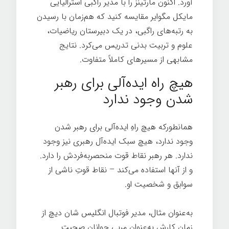
آورد. اکنون مارتینز را با مدیر راگبی استرالیایی
مایکل مگوایر مقایسه کنید که هم‌زمان با رسیدن
به رتبه‌های راگبی، در یک دبیرستان ریاضیات،
علوم و تربیت بدنی تدریس می‌کرد. نتایج
مشابهی از مسیرهای کاملاً متفاوت.
هیچ راه ایده‌آلی برای رهبر
شدن وجود ندارد
همانطورکه هیچ راهِ ایده‌آلی برای رهبر شدن
وجود ندارد، هیچ سبک ایده‌آل رهبری نیز وجود
ندارد. هر رهبر نقاط قوت منحصر‌به‌فردش را دارد.
و از آنها استفاده می‌کند – نقاط قوتِ ناشی از
سوابق و شخصیت او.
به‌عنوان مثال، مدیر فوتبال انگلیس شان دیچ از
زمان کارش به‌عنوان مربی جوانان صحبت