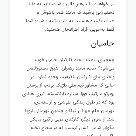
می‌خواهید یک رهبر عالی باشید، باید به دنبال
دستیارانی باشید که مانند شما باهوش و
هدایت‌کننده هستند. به یاد داشته باشید: شما
فقط به‌خوبی افراد اطراف‌تان هستید.
حامیان
چه‌چیزی باعث ایجاد کارکنان حامی خوب
می‌شود؟ خُب، مانند رهبران، هیچ دستورالعمل
واحدی برای کارکنان باکیفیت وجود ندارد. در
حالی که مشاور تیم ملی بلژیک بودم، از پرسنل
روبرتو مارتینز، فوقِ‌ ستاره بازنشسته، تیری هانری
بود که در طول زندگی طولانی و آراسته‌ش،
قهرمان جام جهانی فیفا و چندین قهرمانی اروپا
شد. از سوی دیگر، کارکنان مربی راگبی مایکل
مگوایر شامل کسی نیست که در سطح نخبه