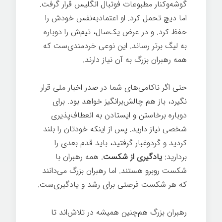
گوشه‌وکنار مطبوعات فوتبال انگلیس قرار گرفت.
اما دیچ تحمل کرد. او اعتمادبه‌نفس خودش را
حفظ کرد. و در عرض یک‌سال، تیم‌ش را دوباره
به لیگ برتر رساند. این نوعی خردمندی‌ست که
همه رهبران بزرگ به آن نیاز دارند.
حتی اگر ناکامی‌های شما در صدر اخبار ملی قرار
نگیرد، باز هم چالش‌برانگیز خواهد بود. برای
دوباره برخاستن و ایستادن به انعطاف‌پذیری
شخصی نیاز دارید. پس از اینکه خودتان را بلند
کردید و گردوغبار گرفتید، باید قدم بعدی را
بردارید:
یادگیری از شکست
. همه رهبران با
شکست روبرو هستند. اما رهبران بزرگ می‌دانند
که هر شکست فرصتی برای رشد و یادگیری‌ست.
رهبران بزرگ هم‌چنین همیشه در تلاش‌اند تا