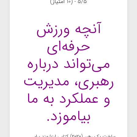
5/5 - (10 امتیاز)
آنچه ورزش
حرفه‌ای
می‌تواند درباره
رهبری، مدیریت
و عملکرد به ما
بیاموزد.
ساخت یک رهبر
(۲۰۲۰) کتابی ارزشمند برای