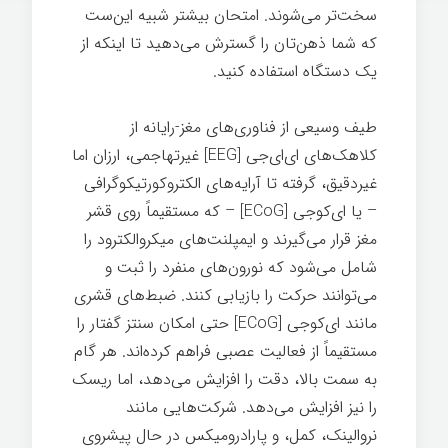
سخت‌تر می‌شوند. امتحان بیشتر شبیه این‌ست
که شما ذهن‌تان را گسترش می‌دهید تا اینکه از
یک دستگاه استفاده کنید.
طیف وسیعی از فناوری‌های مغز-رایانه از
کلاهک‌های ای‌ای‌جی [EEG] غیرتهاجمی، ارزان اما
غیردقیق، گرفته تا آرایه‌های الکتروکورتیکوگرافی
– یا ای‌کوجی [ECoG] – که مستقیماً روی قشر
مغز قرار می‌گیرند و ایمپلنت‌های میکروالکترود را
شامل می‌شود که نورون‌های منفرد را ثبت و
می‌توانند حرکت را بازیابی کنند. ضبط‌های قشری
مانند ای‌کوجی [ECoG] حتی امکان سنتز گفتار را
مستقیماً از فعالیت عصبی فراهم کرده‌اند. هر گام
به سمت بالا، دقت را افزایش می‌دهد، اما ریسک
را نیز افزایش می‌دهد. شرکت‌هایی مانند
نروالینک، کمل، و پارادرومیکس در حال پیشروی