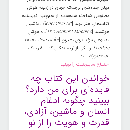
میان چهره‌های برجسته جهان در زمینه هوش
مصنوعی شناخته شده‌ست. او هم‌چنین نویسنده
کتاب‌های
هنر مولد
[
Generative Art
]،
ماشین
هوشمند
[
The Sentient Machine
]، و
هوش
مصنوعی مولد برای رهبران
[
Generative AI for
Leaders
]
و یکی از نویسندگان کتاب
ابرجنگ
[
Hyperwar
]ست.
اجتماع سایبرنتیک را ببینید
خواندن این کتاب چه
فایده‌ای برای من دارد؟
ببینید چگونه ادغام
انسان و ماشین، آزادی،
قدرت و هویت را از نو