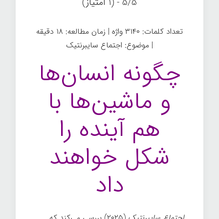
5/5 - (1 امتیاز)
تعداد کلمات: ۳۱۴۰ واژه | زمان مطالعه: ۱۸ دقیقه
| موضوع: اجتماع سایبرنتیک
چگونه انسان‌ها
و ماشین‌ها با
هم آینده را
شکل خواهند
داد
اجتماع سایبرنتیک
(۲۰۲۵) بررسی می‌کند که