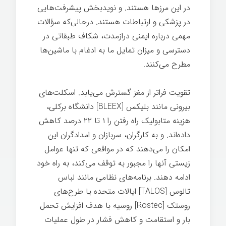
در این مرزها هستند. و نویدبخش پیشرفت‌هایی
در پزشکی و ارتباطات هستند. درحالی‌که سؤالات
مهمی درباره ایمنی درازمدت، شکاف طبقاتی در
دسترسی و میزان تمایل ما به ادغام با ماشین‌ها
مطرح می‌کنند.
تقویت فراتر از مغز گسترش می‌یابد. اسکلت‌های
بیرونی مانند بلیکس [BLEEX] دانشگاه برکلی،
هزینه متابولیک راه رفتن را ۱ تا ۲۲ درصد کاهش
داده‌اند. و به کارگران، سربازان و امدادگران این
امکان را می‌دهند که در مواقعی که تنها عوامل
زیستی آنها را مجبور به توقف می‌کند، به راه خود
ادامه دهند. برنامه‌های نظامی مانند لباس
تالوس [TALOS] ایالات متحده یا طرح‌های
روستک [Rostec] روسیه با هدف افزایش تحمل
بار و استقامت و کاهش فشار در طول عملیات