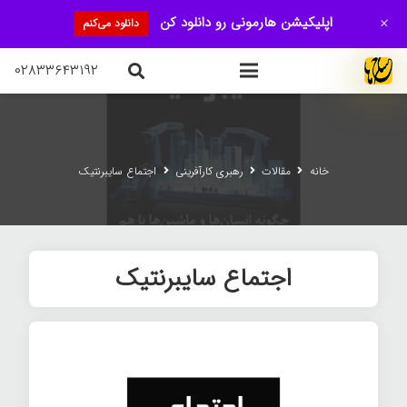
+
اپلیکیشن هارمونی رو دانلود کن
دانلود می‌کنم
۰۲۸۳۳۶۴۳۱۹۲
خانه
مقالات
رهبری کارآفرینی
اجتماع سایبرنتیک
اجتماع سایبرنتیک