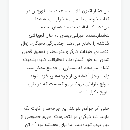
این فشار اکنون قابل مشاهده‌ست. تورچین در
کتاب خودش با عنوان «آخرالزمان» هشدار
می‌دهد که ایالات متحده همان علائم
هشداردهنده امپراتوری‌های در حال فروپاشی
گذشته را نشان می‌دهد: چندپارگی نخبگان، زوال
اقتصادی طبقات کارگر و متوسط، و تعمیق قطبی
شدن. به طور گسترده‌تر، تحقیقات کلیودینامیک
نشان می‌دهد که بسیاری از جوامع ممکن‌ست
وارد مراحل آشفته‌ای از چرخه‌های خود شوند –
امواج طولانی بی‌نظمی و گسست که در طول
تاریخ تکرار شده‌اند.
حتی اگر جوامع بتوانند این چرخه‌ها را ثابت نگه
دارند، تله دیگری در انتظارست: حریم خصوصی از
قبل فروپاشیده‌ست. ما برای همیشه «به آن تن