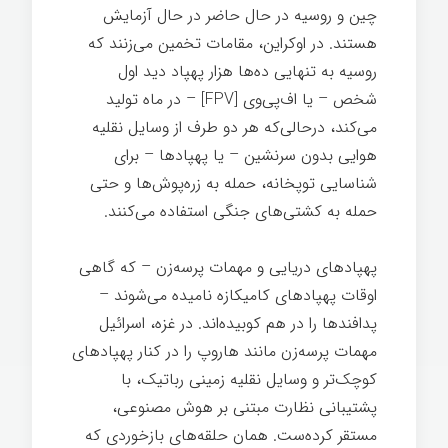
چین و روسیه در حال حاضر در حال آزمایش
هستند. در اوکراین، مقامات تخمین می‌زنند که
روسیه به تنهایی ده‌ها هزار پهپاد دید اول
شخص – یا اف‌پی‌وی [FPV] – در ماه تولید
می‌کند، درحالی‌که هر دو طرف از وسایل نقلیه
هوایی بدون سرنشین – یا پهپادها – برای
شناسایی توپخانه، حمله به زره‌پوش‌ها و حتی
حمله به کشتی‌های جنگی استفاده می‌کنند.
پهپادهای دریایی و مهمات پرسه‌زن – که گاهی
اوقات پهپادهای کامیکازه نامیده می‌شوند –
پدافندها را در هم کوبیده‌اند. در غزه، اسرائیل
مهمات پرسه‌زن مانند هاروپ را در کنار پهپادهای
کوچک‌تر و وسایل نقلیه زمینی رباتیک، با
پشتیبانی نظارت مبتنی بر هوش مصنوعی،
مستقر کرده‌ست. همان حلقه‌های بازخوردی که