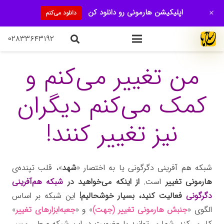
+
اپلیکیشن هارمونی رو دانلود کن
دانلود می‌کنم
۰۲۸۳۳۶۴۳۱۹۲
من تغییر می‌کنم و
کمک می‌کنم دیگران
نیز تغییر کنند!
شبکه هم آفرینی دگرگونی یا به اختصار «
شهد
»، قلب تپنده‌ی
هارمونی تغییر
است.
از اینکه می‌خواهید در
شبکه هم‌آفرینی
دگرگونی
فعالیت کنید، بسیار خوشحالیم!
این شبکه بر اساس
الگوی «
جنبش هارمونی تغییر (جهت)
» و «
جعبه‌ابزارهای تغییر
»
کار می‌کند. شما می‌توانید با عضویت در این شبکه و طی مسیر