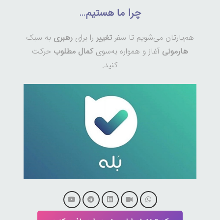
چرا ما هستیم…
هم‌یارتان می‌شویم تا سفر
تغییر
را برای
رهبری
به سبک
هارمونی
آغاز و همواره به‌سوی
کمال مطلوب
حرکت
کنید.