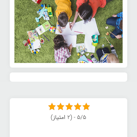
5/5 - (2 امتیاز)