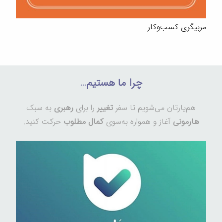
مربیگری کسب‌وکار
چرا ما هستیم…
هم‌یارتان می‌شویم تا سفر
تغییر
را برای
رهبری
به سبک
هارمونی
آغاز و همواره به‌سوی
کمال مطلوب
حرکت کنید.