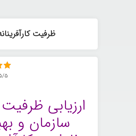
ظرفیت کارآفرینانه
5/5 - (3 امتیا
ارزیابی ظرفیت کا
سازمان و بهب