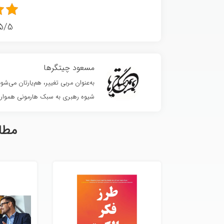
5/5 - (3 امتیا
مسعود چیتگرها
به‌عنوان مربی تغییر، هم‌یارتان می‌
شیوه رهبری به سبک هارمونی همواره
مطا