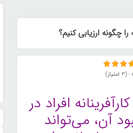
 را چگونه ارزیابی کنیم؟
ز)
رآفرینانه افراد در
ود آن، می‌تواند