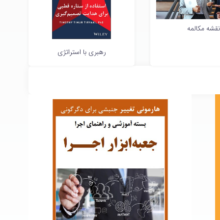
نقشه مکالمه
رهبری با استراتژی