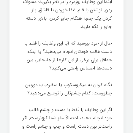
ابتدا این وظایف روزمره را در نظر بگیرید: مسواک
زدن. نوشتن با قلم. غذا خوردن با قاشق. باز
کردن یک جعبه هنگام جارو کردن، بالای دسته
جارو را نگه دارید.
حال از خود بپرسید که آیا این وظایف را فقط با
دست غالب خودتان انجام می‌دهید؟ یا اینکه
حداقل برای برخی از این کارها از جابجایی بین
دست‌ها احساس راحتی می‌کنید؟
نگاه کردن به میکروسکوپ یا منظره‌یاب دوربین
چطورست: کدام چشم‌تان را ترجیح می‌دهید؟
اگر این وظایف را فقط با دست و چشم غالب
خود انجام دهید، احتمالاً مغز شما کج‌ترست. اگر
راحت‌تر بین دست راست و چپ و چشم راست و