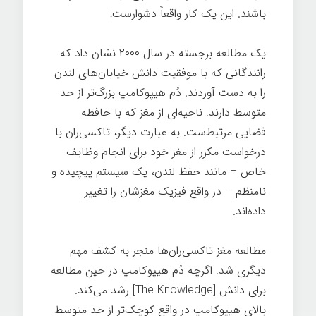
باشند. این یک کار واقعاً دشوارست!
یک مطالعه برجسته در سال ۲۰۰۰ نشان داد که
رانندگانی که با موفقیت دانش خیابان‌های لندن
را به دست آوردند. دُم هیپوکامپ بزرگ‌تر از حد
متوسط دارند. ناحیه‌ای از مغز که با حافظه
فضایی مرتبط‌ست. به عبارت دیگر، تاکسی‌ران با
درخواست مکرر از مغز خود برای انجام وظایف
خاص – مانند حفظ لندن، یک سیستم پیچیده و
نامنظم – در واقع فیزیک مغزشان را تغییر
داده‌اند.
مطالعه مغز تاکسی‌ران‌ها منجر به کشف مهم
دیگری شد. اگرچه دُم هیپوکامپ در حین مطالعه
برای دانش [The Knowledge] رشد می‌کند.
بالای هیپوکامپ در واقع کوچک‌تر از حد متوسط