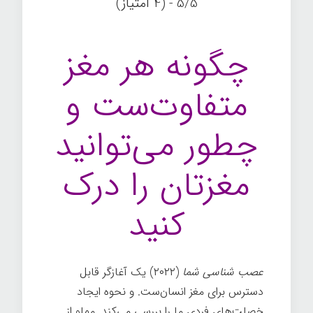
5/5 - (4 امتیاز)
چگونه هر مغز
متفاوت‌ست و
چطور می‌توانید
مغزتان را درک
کنید
عصب شناسی شما
(۲۰۲۲) یک آغازگر قابل
دسترس برای مغز انسان‌ست. و نحوه ایجاد
خصلت‌های فردی ما را بررسی می‌کند. مملو از