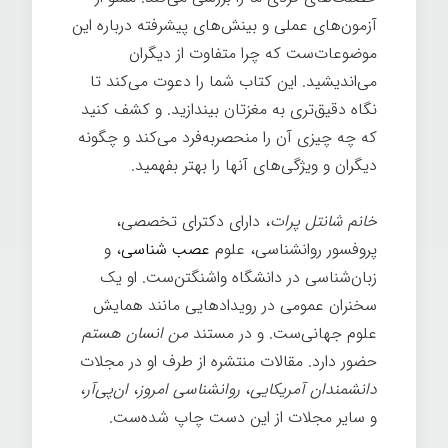
آزمون‌های عملی و بینش‌های پیشرفته درباره این
موضوعات‌ست که چرا متفاوت از دیگران
می‌اندیشید. این کتاب شما را دعوت می‌کند تا
نگاه دقیق‌تری به مغزتان بیندازید. و کشف کنید
که چه چیزی آن را منحصربه‌فرد می‌کند و چگونه
دیگران و ویژگی‌های آنها را بهتر بفهمید.
خانم شانتل پرات
، دارای دکترای تخصصی،
پروفسور روانشناسی، علوم
عصب شناسی
، و
زبان‌شناسی در دانشگاه واشنگتن‌ست. او یک
سخنران عمومی در رویدادهایی مانند همایش
علوم جهانی‌ست. و در مستند
من انسان هستم
حضور دارد. مقالات منتشره از طرف او در مجلات
دانشمندان آمریکایی
،
روانشناسی امروز
،
ان‌پی‌آر
،
و سایر مجلات از این دست چاپ شده‌ست.