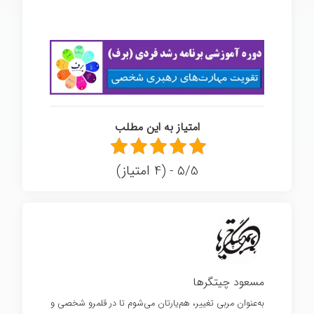
مذاکره ترفیع شغلی
امتیاز به این مطلب
5/5 - (4 امتیاز)
مسعود چیتگرها
به‌عنوان مربی تغییر، هم‌یارتان می‌شوم تا در قلمرو شخصی و