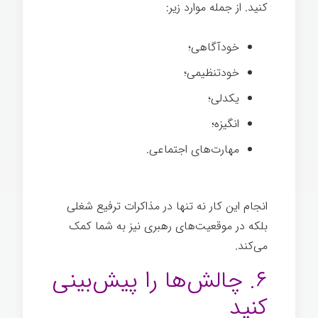
کنيد. از جمله موارد زیر:
مذاکره ترفیع شغلی
خودآگاهی؛
خودتنظیمی؛
یکدلی؛
انگیزه؛
مهارت‌های اجتماعی.
انجام این کار نه تنها در مذاکرات ترفیع شغلی
بلکه در موقعیت‌های رهبری نیز به شما کمک
می‌کند.
مذاکره ترفیع شغلی
۶. چالش‌ها را پیش‌بینی
کنيد