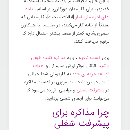
با این حال، ترفیعات می‌توانند سخت باشند؛ به
خصوص برای کارمندان دورکاری. بر اساس
داده
های اداره ملی آمار
[ایالات متحده]، کارمندانی که
عمدتاً از خانه کار می‌کنند، در مقایسه با همکاران
حضوری‌شان، کمتر از نصف بیشتر احتمال دارد که
ترفیع دریافت کنند.
برای
کسب ترفیع
، باید
مذاکره کننده خوبی
باشید
. انتقال موثر ارزش سازمانی و
اهداف
توسعه حرفه ای خود
به کارفرمای شما حیاتی
است. در این یادداشت مروری بر اهمیت مذاکره
در
پیشرفت شغلی
و مراحلی آورده می‌شود که
می‌توانید برای ارتقای شغلی بردارید.
چرا مذاکره برای
پیشرفت شغلی