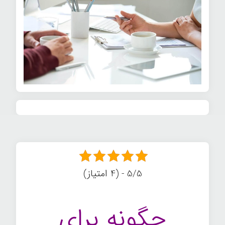
5/5 - (4 امتیاز)
چگونه برای