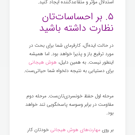
استدلال مؤثر و متقاعدکننده ایجاد کنيد.
۵. بر احساسات‌تان
نظارت داشته باشید
در حالت ایده‌آل، کارفرمای شما برای بحث در
مورد ترفیع باز و پذیرا خواهد بود. اما همیشه
اینطور نیست. به همین دلیل،
هوش هیجانی
برای دستیابی به نتیجه دلخواه شما حیاتی‌ست.
مذاکره ترفیع شغلی
مرحله اول حفظ خونسردی‌تان‌ست. مرحله دوم
مقاومت در برابر وسوسه پاسخگویی تند خواهد
بود.
بر روی
مهارت‌های هوش هیجانی
خودتان کار