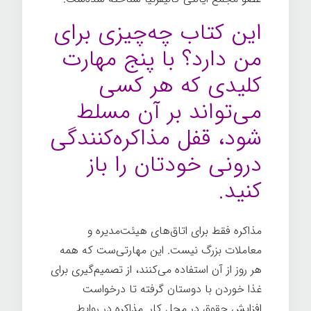
این کتاب
چه‌چیزی برای
من دارد؟ با پنج مهارت
کلیدی که هر کسی
می‌تواند بر آن مسلط
شود، قفل مذاکره‌کنندگی
درونی خودتان را باز
کنید.
مذاکره فقط برای اتاق‌های هیئت‌مدیره و
معاملات بزرگ نیست. این مهارتی‌ست که همه
هر روز از آن استفاده می‌کنند، از تصمیم‌گیری برای
غذا خوردن با دوستان گرفته تا درخواست
افزایش حقوق در محل کار. مذاکره در روابط