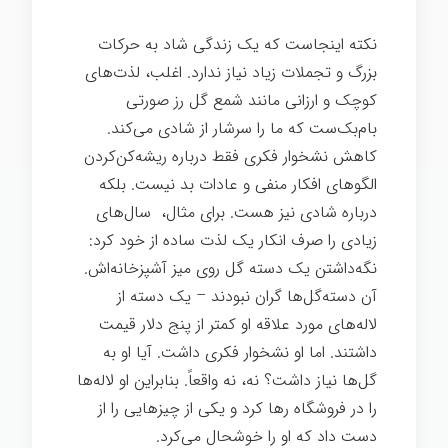
نکته اینجاست که یک زندگی شاد به حرکات
بزرگ و تجملات زیاد نیاز ندارد. اغلب، لذت‌های
کوچک و ارزانی مانند شمع گل رز صورتی
بام‌بک‌ست که ما را سرشار از شادی می‌کند.
کاهش نشخوار فکری فقط درباره ریشه‌کن‌کردن
الگوهای افکار منفی و عادات بد نیست. بلکه
درباره شادی نیز هست. برای مثال، سال‌های
زیادی را صرف انکار یک لذت ساده از خود کرد:
نگه‌داشتن یک دسته گل روی میز آشپزخانه‌اش.
آن دسته‌گل‌ها گران نبودند – یک دسته از
لاله‌های مورد علاقه او کمتر از پنج دلار قیمت
داشتند. اما او نشخوار فکری داشت. آیا او به
گل‌ها نیاز داشت؟ نه، نه واقعاً. بنابراین او لاله‌ها
را در فروشگاه رها کرد و یکی از چیزهایی را از
دست داد که او را خوشحال می‌کرد.