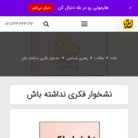
+
هارمونی رو در بله دنبال کن
دنبال می‌کنم
۰۲۸۳۳۶۴۳۱۹۲
خانه
مقالات
رهبری شخصی
نشخوار فکری نداشته باش
نشخوار فکری نداشته باش