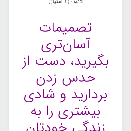
5/5 - (4 امتیاز)
تصمیمات
آسان‌تری
بگیرید، دست از
حدس زدن
بردارید و شادی
بیشتری را به
زندگی خودتان