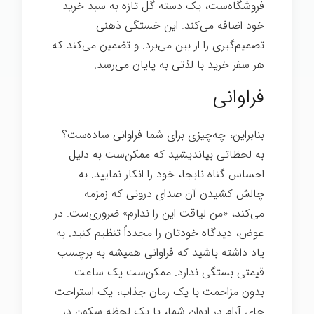
فروشگاه‌ست، یک دسته گل تازه به سبد خرید
خود اضافه می‌کند. این خستگی ذهنی
تصمیم‌گیری را از بین می‌برد. و تضمین می‌کند که
هر سفر خرید با لذتی به پایان می‌رسد.
فراوانی
بنابراین، چه‌چیزی برای شما فراوانی ساده‌ست؟
به لحظاتی بیاندیشید که ممکن‌ست به دلیل
احساس گناه نابجا، خود را انکار نمایید. به
چالش کشیدن آن صدای درونی که زمزمه
می‌کند، «من لیاقت این را ندارم» ضروری‌ست. در
عوض، دیدگاه خودتان را مجدداً تنظیم کنيد. به
یاد داشته باشید که فراوانی همیشه به برچسب
قیمتی بستگی ندارد. ممکن‌ست یک ساعت
بدون مزاحمت با یک رمان جذاب، یک استراحت
چای آرام در ایوان شما، یا یک لحظه سکون در