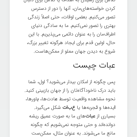
کردن خواسته‌های‌مان، آنها را دور از دسترس
تصور می‌كنیم. بعضی اوقات، حتی اصلاً زندگی
بهتری را تصور نمی‌کنیم. ما به سادگی دنیای
اطراف‌مان را به عنوان دائمی می‌پذیریم. با این
حال، اولین قدم برای ایجاد هرگونه تغییر بزرگ،
شروع به دیدن جهان مملو از ممکن‌هاست.
عبات چیست
پس چگونه از امکان بیدار می‌شوید؟ اول، شما
باید درک ناخودآگاه‌تان را از جهان بازبینی کنيد.
نحوه مشاهده واقعیت توسط
ع
ادت‌ها،
ب
اورها،
ا
یده‌ها و
ت
جربه‌ها یا
ع‌ب‌ا‌ت
شکل می‌گیرد.
بسیاری از
عبات‌
های ما به صورت عمیق ریشه
دوانده‌اند و حتی متوجه نمی‌شویم که چگونه
مانع ما می‌شوند. به عنوان مثال، ممکن‌ست