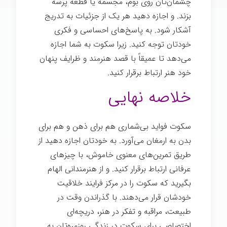
چشمان‌تان روی بوم، مجسمه یا قطعه پرسه
بزند. و اجازه دهید هر یک از جزئیات به تدریج
آشکار شود. به پاسخ‌های احساسی و فکری
خودتان توجه کنید. زیرا سکوت به شما اجازه
می‌دهد تا عمیقاً با قصد هنرمند و ظرایف پنهان
خود هنر ارتباط برقرار کنید.
خلاصه نهایی
سکوت فواید بی‌شماری هم برای ذهن و هم برای
بدن به ارمغان می‌آورد. به خودتان اجازه دهید از
طریق تمرین‌های معنوی خاموش، با چیزهای
عرفانی ارتباط برقرار کنید. و از هنرمندانی الهام
بگیرید که سکوت را در مرکز فرایند خلاقیت
خودشان قرار می‌دهند. با گذراندن وقت در
طبیعت، مراقبه و تفکر در هنر، دریچه‌ای
اختصاصی برای سکوت در زندگی روزمره‌تان به