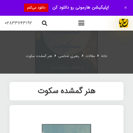
+
اپلیکیشن هارمونی رو دانلود کن
دانلود می‌کنم
۰۲۸۳۳۶۴۳۱۹۲
خانه
مقالات
رهبری شخصی
هنر گمشده سکوت
هنر گمشده سکوت