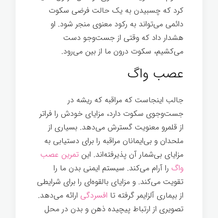
کرد که چسبیدن به یک حالت فرضی سکوت
دائمی می‌تواند به رکود معنوی منجر شود. او
هشدار داد که وقتی از جست‌وجو دست
می‌کشیم، سکوت درون ما از بین می‌رود.
عصب واگ
جالب اینجاست که مراقبه که ریشه در
جست‌وجوی سکوت دارد، مزایای خودش را فراتر
از قلمرو معنویت گسترش می‌دهد. بسیاری از
ملحدان و بی‌ایمانان مراقبه را برای دستیابی به
مزایای بی‌شمار آن پذیرفته‌اند. این
تمرین عصب
واگ
را آرام می‌کند. سیستم ایمنی بدن ما را
تقویت می‌کند. و مزایای بالقوه‌ای را برای شرایطی
از بیماری آلزایمر گرفته تا
افسردگی
ارائه می‌دهد.
تصویری از ارتباط پیچیده ذهن و بدن در محل