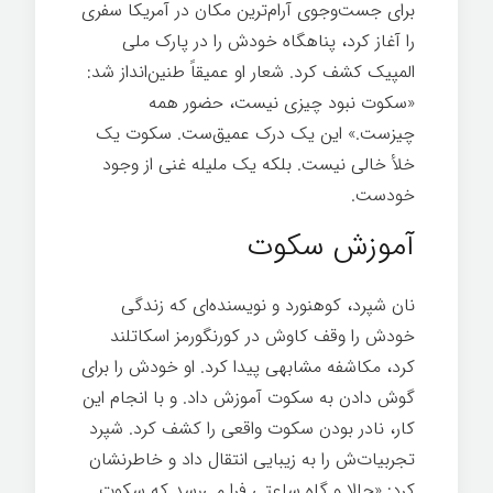
برای جست‌وجوی آرام‌ترین مکان در آمریکا سفری
را آغاز کرد، پناهگاه خودش را در پارک ملی
المپیک کشف کرد. شعار او عمیقاً طنین‌انداز شد:
«سکوت نبود چیزی نیست، حضور همه
چیزست.» این یک درک عمیق‌ست. سکوت یک
خلأ خالی نیست. بلکه یک ملیله غنی از وجود
خودست.
آموزش سکوت
نان شپرد، کوهنورد و نویسنده‌ای که زندگی
خودش را وقف کاوش در کورنگورمز اسکاتلند
کرد، مکاشفه مشابهی پیدا کرد. او خودش را برای
گوش دادن به سکوت آموزش داد. و با انجام این
کار، نادر بودن سکوت واقعی را کشف کرد. شپرد
تجربیات‌ش را به زیبایی انتقال داد و خاطرنشان
کرد: «حالا و گاه ساعتی فرا می‌رسد که سکوت