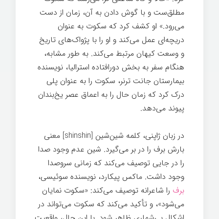
مطلق‌ست و با گوش دادن به آن، زمان از دست
می‌رود.» او کشف کرد که سکوت به عنوان
دریچه‌ای عمل می‌کند و او را با پژواک‌های تاریخ
و وسعت کیهان مرتبط می‌کند. به طور مشابه،
هنگام سفر به بخش دورافتاده استرالیا، نویسنده
بیمارستان جانت ترنر، سکوت را به عنوان پلی
درک کرد که زمان حال را به اعماق عصر یخ‌بندان
پیوند می‌دهد.
در زبان ژاپنی، کلمه شین‌شین [shinshin] معنی
بارش برف را در بر می‌گیرد. شین عدم وجود صدا
را در جایی توصیف می‌کند که زمانی سروصدا
وجود داشت. ماکس پیکارد، نویسنده سوئیسی،
برف
را شاعرانه توصیف می‌کند: «سکوت نمایان
می‌شود»، و تأکید می‌کند که سکوت می‌تواند در
اشکال بی‌شماری ظاهر شود. با این حال، واقعیت