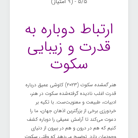
5/5 - (9 امتیاز)
ارتباط دوباره به
قدرت و زیبایی
سکوت
هنر گمشده سکوت
(۲۰۲۳) کاوشی عمیق درباره
قدرت اغلب نادیده گرفته‌شده سکوت در هنر،
ادبیات، طبیعت و معنویت‌ست. با تکیه بر
خردورزی برخی از بزرگترین اذهان جهان، ما را
دعوت می‌کند تا آرامش عمیقی را دوباره کشف
کنیم که هم در درون و هم در بیرون از دنیای
وجودمان دارد. توضیح می‌دهد که وقتی سکوت