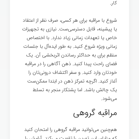
کار.
هنر گمشده سکوت
شروع با مراقبه برای هر کسی، صرف نظر از اعتقاد
یا پیشینه، قابل دسترسی‌ست. نیازی به تجهیزات
خاص یا تعهدات زمانی زیاد ندارد. با اختصاص
زمانی ویژه شروع کنید. به طور ایده‌آل با جلسات
منظم برای به حداکثر رساندن اثربخشی آن. یک
فضای راحت پیدا کنید. ذهن آگاهی را در مراقبه
خودتان وارد کنید. و سفر اکتشاف درونی‌تان را
آغاز کنید. اگرچه تمرکز ذهن در ابتدا ممکن‌ست
یک چالش باشد. اما پشتکار منجر به تسلط
می‌شود.
مراقبه گروهی
هم‌چنین می‌توانید مراقبه گروهی را امتحان کنید
که مزایای این تمرین را تقویت می‌کند. آرامش را