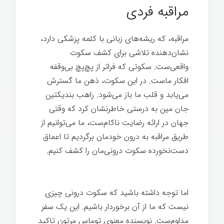
مراقبه فردی
مراقبه، که ریشه‌های زبانی با کلمه پزشکی دارد،
نشان‌دهنده تلاشی برای کشف سکوت
واقعی‌ست. سکوتی که فراتر از پچ‌پچ بی‌وقفه
افکار ماست. در این سکوت، ذهن ما گسترش
می‌یابد و قلب ما باز می‌شود. راهب بندیکتین
جان مین به درستی خاطرنشان کرد که وقتی
جهان در ارائه رضایت ناکام‌ست، ما می‌توانیم از
طریق مراقبه به درون خودمان برگردیم تا اعماق
دست‌نخورده سکوت درونی‌مان را کشف کنیم.
هنر گمشده سکوت
اما توجه داشته باشید که سکوت درونی چیزی
نیست که ما از آن برخوردار باشیم. این یک سفر
مداوم‌ست. نویسنده معنوی توماس مرتون تاکید