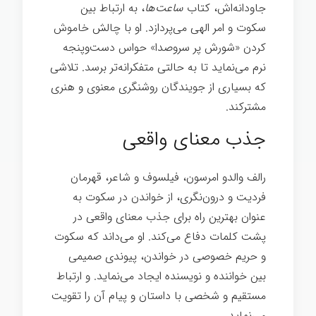
جاودانه‌اش، کتاب
ساعت‌ها
، به ارتباط بین
سکوت و امر الهی می‌پردازد. او با چالش خاموش
کردن «شورش پر سروصدا» حواس دست‌وپنجه
نرم می‌نماید تا به حالتی متفکرانه‌تر برسد. تلاشی
که بسیاری از جویندگان روشنگری معنوی و هنری
مشترکند.
جذب معنای واقعی
رالف والدو امرسون، فیلسوف و شاعر، قهرمان
فردیت و درون‌نگری، از خواندن در سکوت به
عنوان بهترین راه برای جذب معنای واقعی در
پشت کلمات دفاع می‌کند. او می‌داند که سکوت
و حریم خصوصی در خواندن، پیوندی صمیمی
بین خواننده و نویسنده ایجاد می‌نماید. و ارتباط
مستقیم و شخصی با داستان و پیام آن را تقویت
می‌نماید.