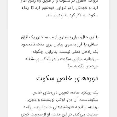
کرواک، سفری در سکوت را از طریق راه رفتن آغاز
کرد. و خودش را در تنهایی غوطه‌ور کرد تا اینکه
سکوت به «کر کردن» تبدیل شد.
هنر گمشده
سکوت
با این حال، برای بسیاری از ما، ساختن یک اتاق
اضافی یا فرار به‌سوی بیابان برای مدت نامحدود
یک راه‌حل عملی نیست. بنابراین، چگونه
می‌توانیم مزایای سکوت را در زندگی پرمشغله
خودمان بگنجانیم؟
دوره‌های خاص سکوت
یک رویکرد ساده، تعیین دوره‌های خاص
سکوت‌ست. آن دی. لوکلر، نویسنده و مجری
برنامه، از آنچه «دوشنبه‌های خاموش» می‌نامد
حمایت می‌کند. در این مدت، او از صحبت کردن