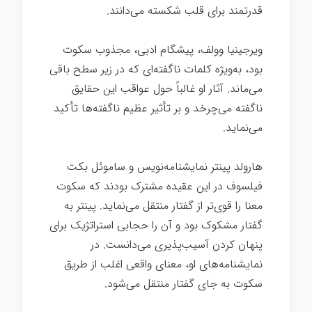
قدرتمند برای قلب شکسته می‌دانند.
ویرجینیا وولف، پیشگام ادبی، مجذوب سکوت
بود، به‌ویژه کلمات ناگفته‌ای که در زیر سطح باقی
می‌ماند. آثار او غالباً حول عواقب این حقایق
ناگفته می‌چرخد و بر تأثیر عظیم ناگفته‌ها تأکید
می‌نماید.
هارولد پینتر نمایشنامه‌نویس و ساموئل بکت
فیلسوف در این عقیده مشترک بودند که سکوت
معنا را قوی‌تر از گفتار منتقل می‌نماید. پینتر به
گفتار مشکوک بود و آن را حجابی استراتژیک برای
پنهان کردن آسیب‌پذیری می‌دانست. در
نمایشنامه‌های او، معنای واقعی اغلب از طریق
سکوت به جای گفتار منتقل می‌شود.
هنر گمشده
سکوت