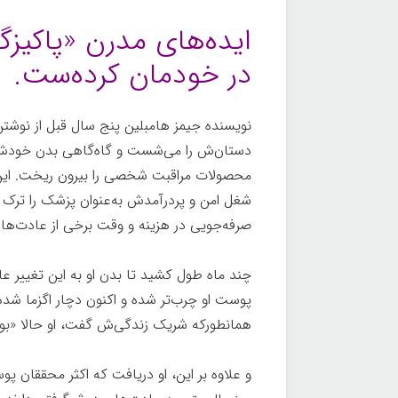
ایده‌های مدرن «پاکیزگی
در خودمان کرده‌ست.
نویسنده جیمز هامبلین پنج سال قبل از نوشتن 
دستان‌ش را می‌شست و گاه‌گاهی بدن خودش را
محصولات مراقبت شخصی را بیرون ریخت. این 
شغل امن و پردرآمدش به‌عنوان پزشک را ترک ک
صرفه‌جویی در هزینه و وقت برخی از عادت‌ها ر
چند ماه طول کشید تا بدن او به این تغییر عا
پوست او چرب‌تر شده و اکنون دچار اگزما شده‌س
همانطوركه ​​شریک زندگی‌ش گفت، او حالا «بو
و علاوه بر این‌، او دریافت که اکثر محققان پ