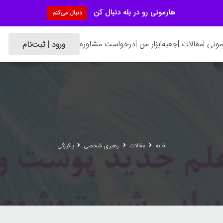
هارمونی رو در بله دنبال کن
دنبال می‌کنم
ونی |
مقالات |
جعبه‌ابزار من |
درخواست مشاوره
ورود | ثبت‌نام
خانه
مقالات
رهبری شخصی
پاکیزگی