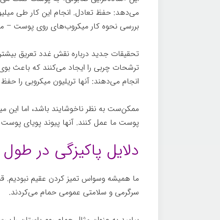
می‌دهد: حفظ تعادل. انجام این کار طی میلیو
بررسی نحوه کار میکروب‌های روی پوست – می
تحقیقات جدید درباره نقش غدد تعریق بیشتر ن
ترشحات چربی را ایجاد می‌کنند که باعث بوی 
انجام می‌دهند: آنها تریلیون میکروبی را حفظ 
ممکن‌ست به نظر ناخوشایند باشد، اما این می
پوست ما عمل کنند. آنها پیوند پویای پوست 
دلایل پاکیزگی در طول 
ما همیشه وسواس تمیز کردن عقیم نبودیم. قبل
سرگرمی و سلامتی عمومی حمام می‌کردند.
بیایید به عنوان مثال حمام روم باستان را بر