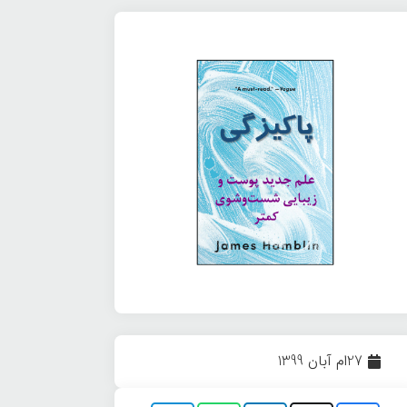
27ام آبان 1399