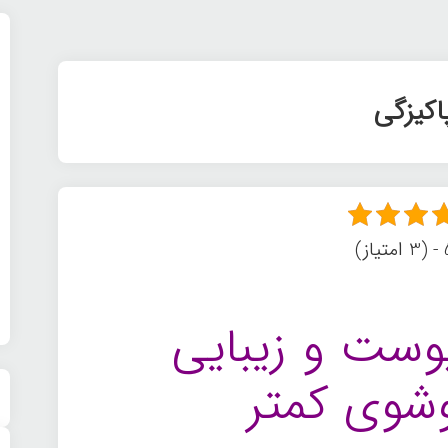
اکیزگی
ز)
وست و زیبایی
وی کمتر