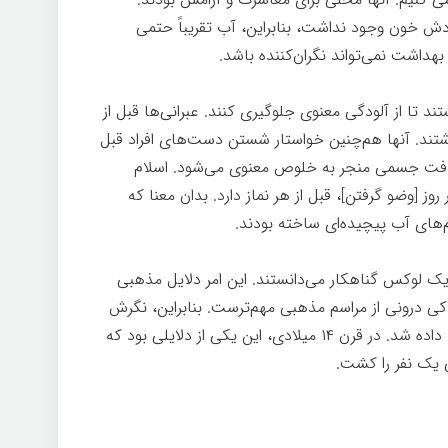
 خون وجود نداشت، بنابراین، آب تقریباً حتمی
هداشت نمی‌تواند نگران‌کننده باشد.
د تا از آلودگی معنوی جلوگیری کنند. عبرانی‌ها قبل از
تند. آنها هم‌چنین خواستار شستن دست‌های افراد قبل
 نظافت جسمی منجر به خلوص معنوی می‌شود. اسلام
ز [وضو گرفتن]، قبل از هر نماز دارد. بدان معنا که
‌های آب پیچیده‌ای ساخته بودند.
ک لوکس گناهکار می‌دانستند. این امر دلایل مذهبی
ی درونی از مراسم مذهبی مهم‌ترست. بنابراین، نگرش
اروپاییان به بهداشت، به عبارت ملایم، ترجیح داده شد. در قرن ۱۴ میلادی، این یکی از دلایلی بود که
یی یک نفر را کشت.