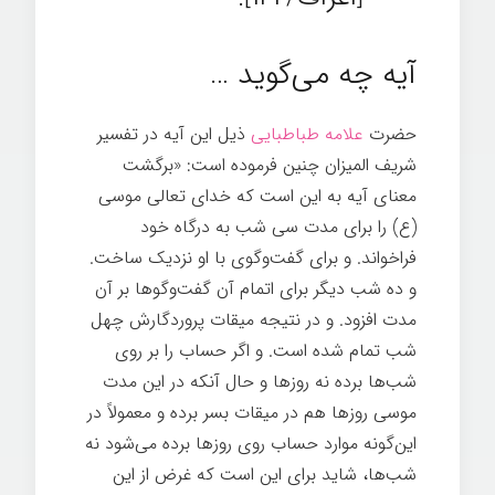
آیه چه می‌گوید …
حضرت
علامه طباطبایی
ذیل این آیه در تفسیر
شریف المیزان چنین فرموده است: «برگشت
معناى آیه به این است که خداى تعالى موسى
(ع) را براى مدت سى شب به درگاه خود
فراخواند. و براى گفت‌وگوى با او نزدیک ساخت.
و ده شب دیگر براى اتمام آن گفت‌وگوها بر آن
مدت افزود. و در نتیجه میقات پروردگارش چهل
شب تمام شده است. و اگر حساب را بر روى
شب‏‌ها برده نه روزها و حال آنکه در این مدت
موسى روزها هم در میقات بسر برده و معمولاً در
این‌گونه موارد حساب روى روزها برده مى‏‌شود نه
شب‏‌ها، شاید براى این است که غرض از این