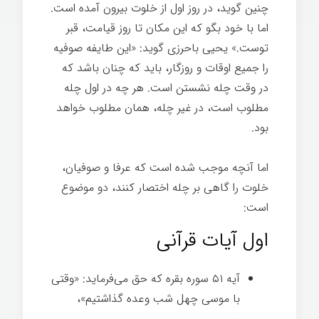
چنین گوید، در روز اول از خلوت بیرون آمده است.
اما با خود بگو که این مکان تا روز قیامت، قبر
توست.» یحیی باحرزی گوید: «این طایفه صوفیه
را جمیع اوقات و روزگار، باید که چنان باشد که
در وقت چله نشستن است. هر چه در اول چله
مطلوب است، در غیر چله، همان مطلوب خواهد
بود.
چله نشینی و رشد فردی
اما آنچه موجب شده است که عرفا و صوفیان،
خلوت را گاهی بر چله اختصار کنند، دو موضوع
است:
اول آیات قرآنی
آیه ۵۱ سوره بقره که حق می‌فرماید: «وقتی
با موسی چهل شب وعده گذاشتیم»،