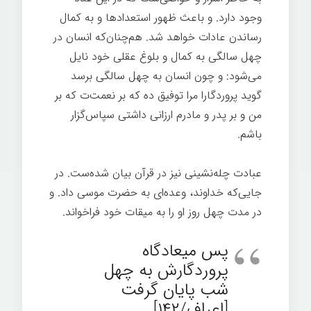
وجود دارد. و باعث ظهور استعدادها و به کمال
رساندن عادات خواهد شد. هم‌چنان‌که انسان در
چهل سالگی به کمال و بلوغ عقلی خود نایل
می‌شود: و چون انسان به چهل سالگی برسد
گوید پروردگارا مرا توفیق ده که بر نعمت‌ت که بر
من و بر پدر و مادرم ارزانى داشتى سپاس‌گزار
باشم.
عبادت چله‌نشینی نیز در قرآن بیان شده‌ست. در
جایی‌که خداوند، وعده‌ای به حضرت موسی داد. و
در مدت چهل روز او را به میقات خود فراخواند.
پس میعادگاه
پروردگارش به چهل
شب پایان گرفت
[اعراف/۱۴۲].