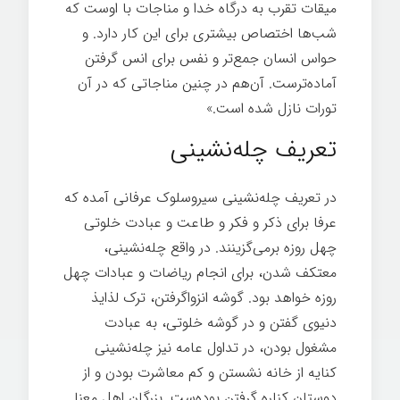
میقات تقرب به درگاه خدا و مناجات با اوست که
شب‏‌ها اختصاص بیشترى براى این کار دارد. و
حواس انسان جمع‏‌تر و نفس براى انس گرفتن
آماده‏‌ترست. آن‌هم در چنین مناجاتى که در آن
تورات نازل شده است.»
تعریف چله‌نشینی
در تعریف چله‌نشینی سیروسلوک عرفانی آمده که
عرفا برای ذکر و فکر و طاعت و عبادت خلوتی
چهل روزه برمی‌گزینند. در واقع چله‌نشینی،
معتکف شدن، برای انجام ریاضات و عبادات چهل
روزه خواهد بود. گوشه انزواگرفتن، ترک لذایذ
دنیوی گفتن و در گوشه خلوتی، به عبادت
مشغول بودن، در تداول عامه نیز چله‌نشینی
کنایه از خانه نشستن و کم معاشرت بودن و از
دوستان کناره گرفتن بوده‌ست. بزرگان اهل معنا