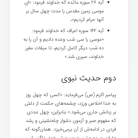
آیه ۲۶ سوره مائده که خداوند فرمود: «ای
موسی زمین مقدس را مدت چهل سال بر
آنها حرام کردیم»،
آیه ۱۴۲ سوره اعراف که خداوند فرمود:
«موسی را سی شب وعده دادیم و آن را به
ده شب دیگر کامل کردیم، تا میقات مقرر
خداوند، سپری شد.»
دوم حدیث نبوی
پیامبر اکرم (ص) می‌فرماید: «کسی که چهل روز
به خدا اخلاص ورزد، چشمه‌های حکمت از دلش
بر زبانش جاری می‌شود.» بنابراین، چهل عددی
که مفهوم صبر و آزمون دشوار چله‌نشینی و رشد
فردی در ادامه‌ش از آن برمی‌خیزد. همان‌گونه که
عارف، در دوره تربیت و پرورش خود، ناگزیر از