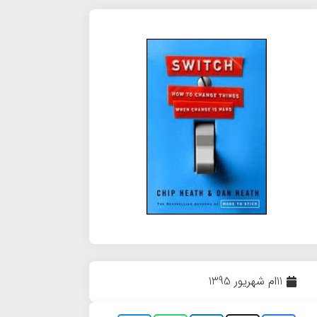
11ام شهریور 1395