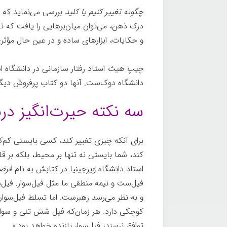
چگونه تغییر کنیم یا کلید
بررسی می‌نماید که چر
درک ذهن، می‌توان میان‌برهایی را یافت که تغ
و حکایات، ابزارهای ساده و در عین حال مؤثری 
چیپ هیث
استاد رفتار سازمانی در دانشگاه 
دانشگاه دوک‌ست. آنها دو کتاب پرفروش دیگر ر
سه نكته حيرت‌انگيز دربا
برای آنکه چیزی تغییر کند، کسی بایستی کم‌کم 
کند، شما بایستی نه تنها بر محیط، بلکه بر ق
استاد دانشگاه ویرجینیا در کتابش به نام
فرض
فیل‌ست و نیمه منطقی ما مثل فیل‌سوار. فیل‌
و به نظر می‌رسد رهبرست. اما تسلط فیل‌سوار 
کوچکی دارد. هر زمان‌که فیل شش تنی و سوارک
توافق نرسند، فیل‌سوار بازنده خواهد بود.»