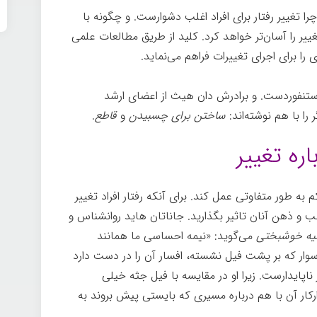
ا تغییر رفتار برای افراد اغلب دشوارست. و چگونه با
ییر را آسان‌تر خواهد کرد. کلید از طریق مطالعات علمی
را برای اجرای تغییرات فراهم می‌نماید.
استنفوردست. و برادرش دان هیث از اعضای ارشد
ا با هم نوشته‌اند:
ساختن برای چسبیدن
و
قاطع
.
ره تغيير
به طور متفاوتی عمل کند. برای آنکه رفتار افراد تغییر
لب و ذهن آنان تاثیر بگذارید. جاناتان هاید روانشناس و
یه خوشبختی
می‌گوید: «نیمه احساسی ما همانند
سوار که بر پشت فیل نشسته، افسار آن را در دست دارد
ناپایدارست. زیرا او در مقایسه با فیل جثه خیلی
ار آن با هم درباره مسیری که بایستی پیش بروند به