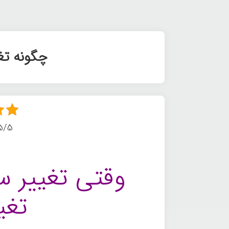
چگونه تغی
5/5 - (5 امتیا
وقتی تغییر 
تغی