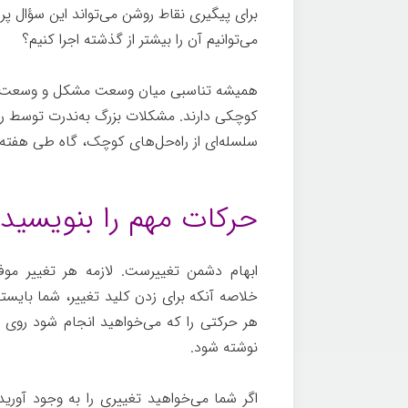
برای پیگیری نقاط روشن می‌تواند این سؤال پرس
می‌توانیم آن را بیشتر از گذشته اجرا کنیم؟
چگو
همیشه تناسبی میان وسعت مشکل و وسعت راه‌
کوچکی دارند. مشکلات بزرگ به‌ندرت توسط ر
سلسله‌ای از راه‌حل‌های کوچک، گاه طی هفت
کنیم
حرکات مهم را بنویسید.
ابهام دشمن تغییرست. لازمه هر تغییر موف
خلاصه آنکه برای زدن کلید تغییر، شما بایست
هر حرکتی را که می‌خواهید انجام شود روی ک
نوشته شود.
چگونه
اگر شما می‌خواهید تغییری را به وجود آورید 