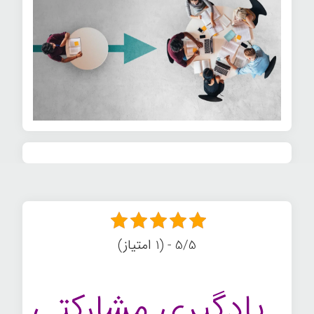
5/5 - (1 امتیاز)
یادگیری
مشارکتی