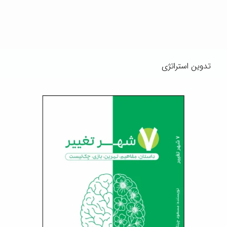
تدوین استراتژی