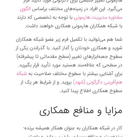
هارمونی تغییر جنبشی برای دگرگونی مورد تأیید قرار
می‌گیرد. این افراد در زمینه‌های مختلف براساس
الگوی
مشاوره مدیریت هارمونی
با توجه به تخصصی که دارند
با شبکه همکاران هارمونی همکاری خواهند داشت.
شما هم می‌توانید با تکمیل فرم زیر عضو شبکه همکاران
شوید و همکاری خودتان را آغاز کنید. با گذراندن یکی از
سطوح جعبه‌ابزارهای تغییر (سطح مقدماتی تا پیشرفته)
در سطحی که علاقه‌مند هستید مورد تأیید قرار بگیرید.
برای آشنایی بیشتر با سطوح مختلف صلاحیت به
شبکه
هم‌آفرینی دگرگونی (شهد)
بروید. و از شرایط هر یک از
سطوح همکاری اطلاع پیدا کنید.
مزایا و منافع همکاری
کار در شبکه همکاران به عنوان همکار همیشه برنده-
برنده‌ست. و منافع بسیاری را در پی دارد. و باعث