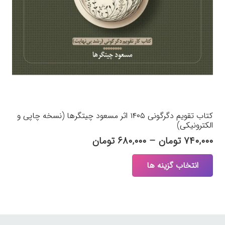
کتاب تقویم دگرگونی ۱۴۰۵ اثر مسعود چیتگرها (نسخه چاپی و
الکترونیکی)
Price
۷۴۰,۰۰۰
تومان
–
۶۸۰,۰۰۰
تومان
range:
این
انتخاب گزینه ها
۶۸۰,۰۰۰ تومان
محصول
through
دارای
۷۴۰,۰۰۰ تومان
انواع
مختلفی
می