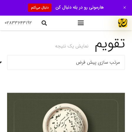
+
هارمونی رو در بله دنبال کن
دنبال می‌کنم
۰۲۸۳۳۶۴۳۱۹۲
تقویم
نمایش یک نتیجه