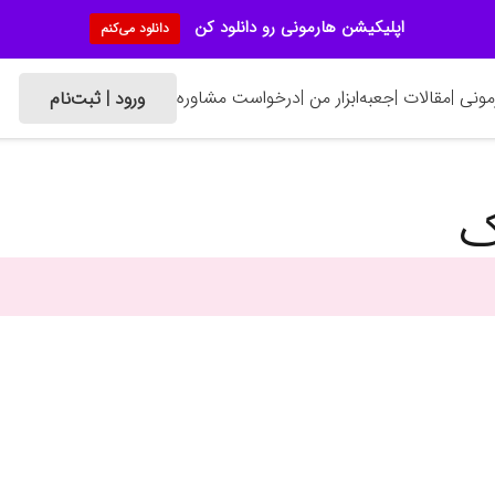
اپلیکیشن هارمونی رو دانلود کن
دانلود می‌کنم
ونی |
مقالات |
جعبه‌ابزار من |
درخواست مشاوره
ورود | ثبت‌نام
ک