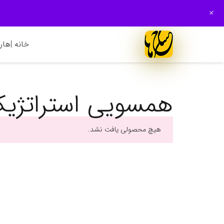
+
خانه |
هارم
همسویی استراتژي
هیچ محصولی یافت نشد.