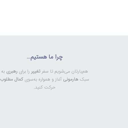
چرا ما هستیم…
هم‌یارتان می‌شویم تا سفر
تغییر
را برای
رهبری
به
سبک
هارمونی
آغاز و همواره به‌سوی
کمال مطلوب
حرکت کنید.