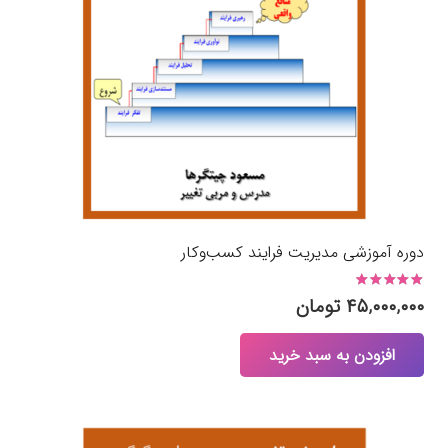
دوره آموزشی مدیریت فرایند کسب‌وکار
نمره
5.00
از 5
۴۵,۰۰۰,۰۰۰
تومان
افزودن به سبد خرید