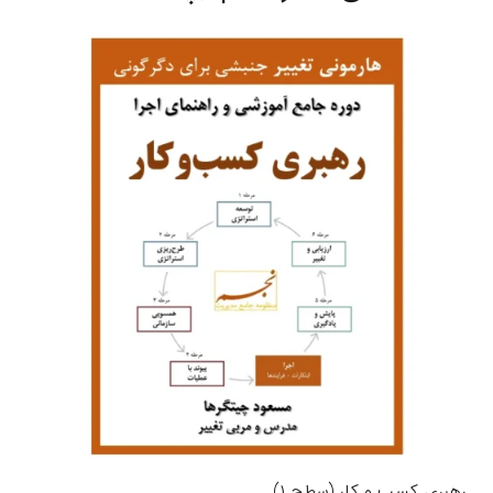
رهبری کسب و کار (سطح ۱)