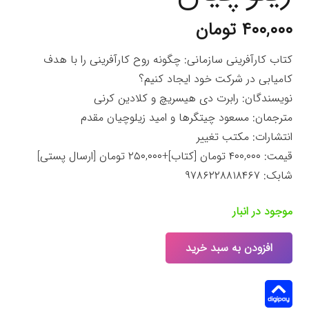
۴۰۰,۰۰۰
تومان
کتاب کارآفرینی سازمانی: چگونه روح کارآفرینی را با هدف
کامیابی در شرکت خود ایجاد کنیم؟
نویسندگان: رابرت دی هیسریچ و کلادین کرنی
مترجمان: مسعود چیتگرها و امید زیلوچیان مقدم
انتشارات: مکتب تغییر
قیمت: ۴۰۰,۰۰۰ تومان [کتاب]+۲۵۰,۰۰۰ تومان [ارسال پستی]
شابک: ۹۷۸۶۲۲۸۸۱۸۴۶۷
موجود در انبار
افزودن به سبد خرید
کتاب
کارآفرینی
سازمانی