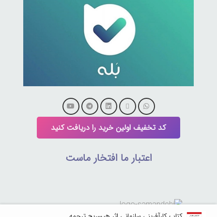
کد تخفیف اولین خرید را دریافت کنید
اعتبار ما افتخار ماست
کتاب کارآفرینی سازمانی اثر هیسریچ ترجمه