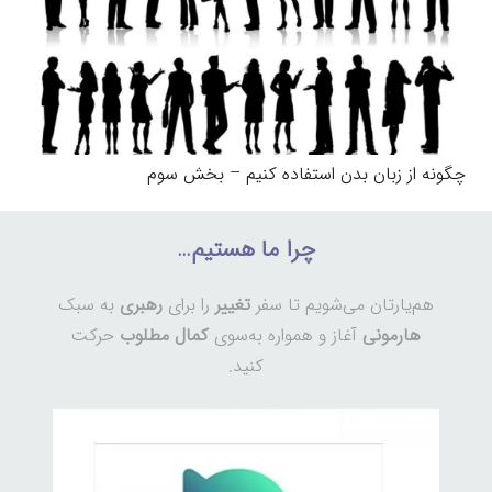
چگونه از زبان بدن استفاده کنیم – بخش سوم
چرا ما هستیم…
هم‌یارتان می‌شویم تا سفر
تغییر
را برای
رهبری
به سبک
هارمونی
آغاز و همواره به‌سوی
کمال مطلوب
حرکت
کنید.