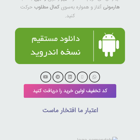
هارمونی
آغاز و همواره به‌سوی
کمال مطلوب
حرکت
کنید.
کد تخفیف اولین خرید را دریافت کنید
اعتبار ما افتخار ماست