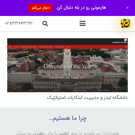
+
هارمونی رو در بله دنبال کن
دنبال می‌کنم
۰۲۸۳۳۶۴۳۱۹۲
دانشگاه لیدز و مدیریت ابتکارات استراتژیک
چرا ما هستیم…
هم‌یارتان می‌شویم تا سفر
تغییر
را برای
رهبری
به سبک