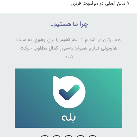
۷ مانع اصلی در موفقیت فردی
چرا ما هستیم…
هم‌یارتان می‌شویم تا سفر
تغییر
را برای
رهبری
به سبک
هارمونی
آغاز و همواره به‌سوی
کمال مطلوب
حرکت
کنید.