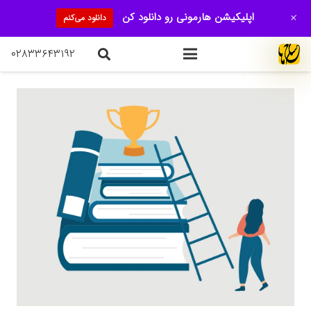
+
اپلیکیشن هارمونی رو دانلود کن
دانلود می‌کنم
۰۲۸۳۳۶۴۳۱۹۲