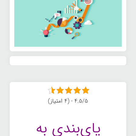
4.5/5 - (4 امتیاز)
پای‌بندی به