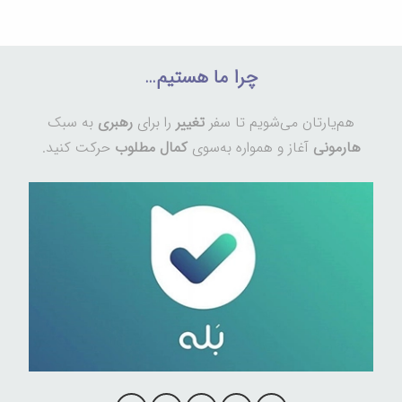
چرا ما هستیم…
هم‌یارتان می‌شویم تا سفر
تغییر
را برای
رهبری
به سبک
هارمونی
آغاز و همواره به‌سوی
کمال مطلوب
حرکت کنید.