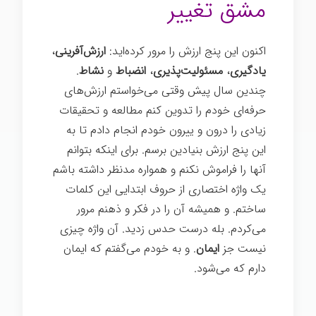
مشق تغییر
اکنون این پنج ارزش را مرور کرده‌اید:
ارزش‌آفرینی
،
یادگیری
،
مسئولیت‌پذیری
،
انضباط
و
نشاط
.
چندین سال پیش وقتی می‌خواستم ارزش‌های
حرفه‌ای خودم را تدوین کنم مطالعه و تحقیقات
زیادی را درون و ییرون خودم انجام دادم تا به
این پنج ارزش بنیادین برسم. برای اینکه بتوانم
آنها را فراموش نکنم و همواره مدنظر داشته باشم
یک واژه اختصاری از حروف ابتدایی این کلمات
ساختم. و همیشه آن را در فکر و ذهنم مرور
می‌کردم. بله درست حدس زدید. آن واژه چیزی
نیست جز
ایمان
. و به خودم می‌گفتم که ایمان
دارم که می‌شود.