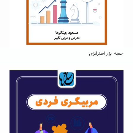
جعبه ابزار استراتژی