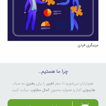
مربیگری فردی
چرا ما هستیم…
هم‌یارتان می‌شویم تا سفر
تغییر
را برای
رهبری
به سبک
هارمونی
آغاز و همواره به‌سوی
کمال مطلوب
حرکت کنید.