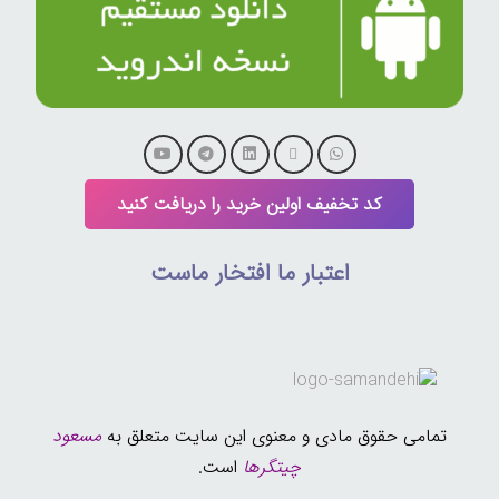
کد تخفیف اولین خرید را دریافت کنید
اعتبار ما افتخار ماست
تمامی حقوق مادی و معنوی این سایت متعلق به
مسعود
چیتگرها
است.