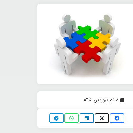
28ام فروردین 1396