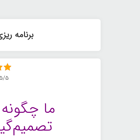
برنامه ریز
5/5 - (18 امتیاز
ما چگونه ب
تصمیم‌گی