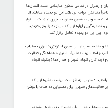
دیران و رهبران در تمامی سطوح سازمانی است. انسان‌ها
اً متناقض مواجه بوده­‌اند. این دو پدیده عبارتند از:
کانات محدود. به همین منظور به ابزاری نیازست تا بتوان
ی و تصمیم‌گیری ابزارهایی که می­‌تواند با اولویت­‌بندی
ود، بین این دو پدیده تعادل برقرار کند.
ا و مقاصد سازمان، و تعیین استراتژی­‌ها برای دستیابی
 جامع از برنامه­‌ها برای تلفیق و هماهنگی فعالیت­‌
ج (چه کاری انجام شود) و هم راه­‌ها (چگونه انجام
 راه­‌های دستیابی به آنهاست. برنامه نقش‌ه­ایی که
یر فعالیت‌های ضروری برای دستیابی به هدف را روشن
تنظیم مسیرهای ‌عملی برای دستیابی به نتایج مشخص