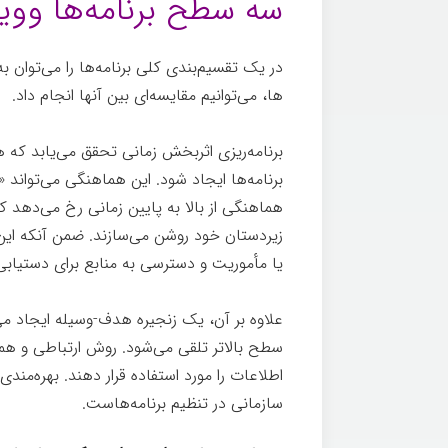
سه سطح برنامه‌ها وویژ
در یک تقسیم­‌بندی کلی برنامه­‌ها را می‌­توان 
ها، می‌توانیم مقایسه­‌ای بین آنها انجام داد.
برنامه­‌ریزی اثربخش زمانی تحقق می­‌یابد ک
برنامه­‌ها ایجاد شود. این هماهنگی می­‌تواند «از
هماهنگی از بالا به پایین زمانی رخ می­‌دهد 
زیردستان خود روشن می­‌سازند. ضمن آنکه این 
یا مأموریت و دسترسی به منابع برای دستیابی
علاوه بر آن، یک زنجیره هدف-وسیله
ایجاد می
سطح بالاتر تلقی می­‌شود. روش ارتباطی و هماه
اطلاعات را مورد استفاده قرار دهند. بهره‌مند
سازمانی در تنظیم برنامه­‌هاست.