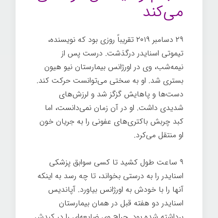
می‌کند
۲۹ دسامبر ۲۰۱۹ تقریباً روزی بود که نویسنده،
تیموتی اسنایدر درگذشت. درست پس از
نیمه‌شب، وی در اورژانس بیمارستان نیو هیون
بستری شد. او به سختی می‌توانست حرکت کند.
دست‌ها و پاهایش گزگز شد و لرزش‌های
شدیدی داشت. او در آن زمان نمی‌دانست، اما
کبد چربش باکتری‌های عفونی را به جریان خون
او منتقل می‌کرد.
بیماری
۹ ساعت طول کشید تا کسی سوابق پزشکی
اسنایدر را به درستی بخواند، تا چه رسد به اینکه
آنها را با خودش به اورژانس بیاورد. آپاندیس
اسنایدر دو هفته قبل در همان بیمارستان
برداشته شده بود. جراح وی ضایعه‌ای را در کبدش