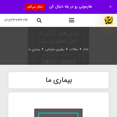
+
هارمونی رو در بله دنبال کن
دنبال می‌کنم
۰۲۸۳۳۶۴۳۱۹۲
خانه
مقالات
رهبری سازمانی
بیماری ما
بیماری ما