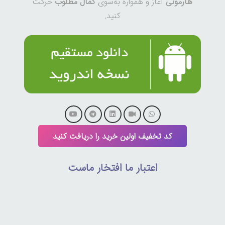
هارمونی
آغاز و همواره به‌سوی
کمال مطلوب
حرکت
کنید.
کد تخفیف اولین خرید را دریافت کنید
اعتبار ما افتخار ماست